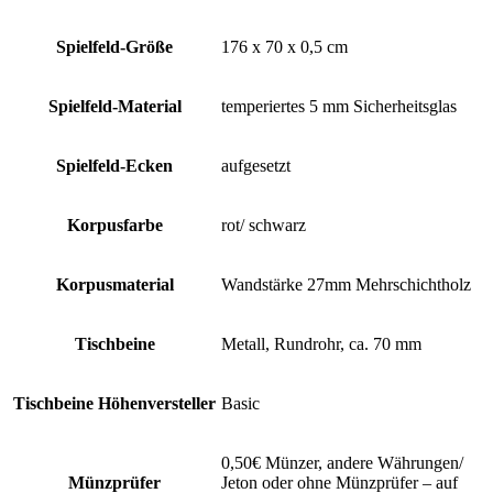
Spielfeld-Größe
176 x 70 x 0,5 cm
Spielfeld-Material
temperiertes 5 mm Sicherheitsglas
Spielfeld-Ecken
aufgesetzt
Korpusfarbe
rot/ schwarz
Korpusmaterial
Wandstärke 27mm Mehrschichtholz
Tischbeine
Metall, Rundrohr, ca. 70 mm
Tischbeine Höhenversteller
Basic
0,50€ Münzer, andere Währungen/
Münzprüfer
Jeton oder ohne Münzprüfer – auf