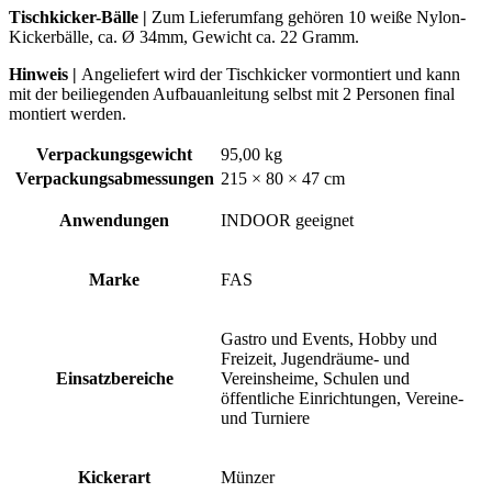
Tischkicker-Bälle |
Zum Lieferumfang gehören 10 weiße Nylon-
Kickerbälle, ca. Ø 34mm, Gewicht ca. 22 Gramm.
Hinweis |
Angeliefert wird der Tischkicker vormontiert und kann
mit der beiliegenden Aufbauanleitung selbst mit 2 Personen final
montiert werden.
Verpackungsgewicht
95,00 kg
Verpackungsabmessungen
215 × 80 × 47 cm
Anwendungen
INDOOR geeignet
Marke
FAS
Gastro und Events, Hobby und
Freizeit, Jugendräume- und
Einsatzbereiche
Vereinsheime, Schulen und
öffentliche Einrichtungen, Vereine-
und Turniere
Kickerart
Münzer