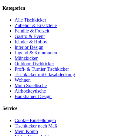
Kategorien
Alle Tischkicker
Zubehör & Ersatzteile
Familie & Freizeit
Gastro & Event
Kinder & Hobby
Interior Design
Jugend & Kommunen
Münzkicker
Outdoor Tischkicker
Profi- & Turnier Tischkicker
Tischkicker mit Glasabdeckung
Wohnen
Multi Spieltische
Airhockeytische
Bankhamer Design
Service
Cookie Einstellungen
Tischkicker nach Maß
Mein Konto