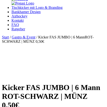
Tischkicker mit Logo & Branding
Bankhamer Design
Airhockey
Kontakt
FAQ
Ratgeber
Start
/
Gastro & Event
/ Kicker FAS JUMBO | 6 MannROT-
SCHWARZ | MÜNZ 0,50€
Kicker FAS JUMBO | 6 Mann
ROT-SCHWARZ | MÜNZ
0,50€