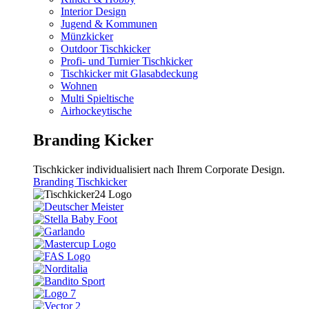
Interior Design
Jugend & Kommunen
Münzkicker
Outdoor Tischkicker
Profi- und Turnier Tischkicker
Tischkicker mit Glasabdeckung
Wohnen
Multi Spieltische
Airhockeytische
Branding Kicker
Tischkicker individualisiert nach Ihrem Corporate Design.
Branding Tischkicker