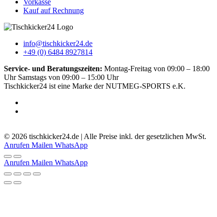
Vorkasse
Kauf auf Rechnung
info@tischkicker24.de
+49 (0) 6484 8927814
Service- und Beratungszeiten:
Montag-Freitag von 09:00 – 18:00
Uhr Samstags von 09:00 – 15:00 Uhr
Tischkicker24 ist eine Marke der NUTMEG-SPORTS e.K.
5.0
-
51
Bewertungen
© 2026 tischkicker24.de | Alle Preise inkl. der gesetzlichen MwSt.
Anrufen
Mailen
WhatsApp
Anrufen
Mailen
WhatsApp