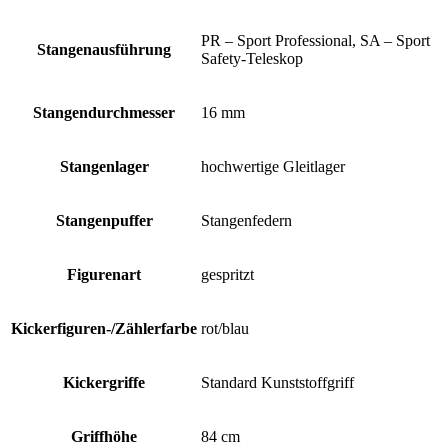
PR – Sport Professional, SA – Sport
Stangenausführung
Safety-Teleskop
Stangendurchmesser
16 mm
Stangenlager
hochwertige Gleitlager
Stangenpuffer
Stangenfedern
Figurenart
gespritzt
Kickerfiguren-/Zählerfarbe
rot/blau
Kickergriffe
Standard Kunststoffgriff
Griffhöhe
84 cm