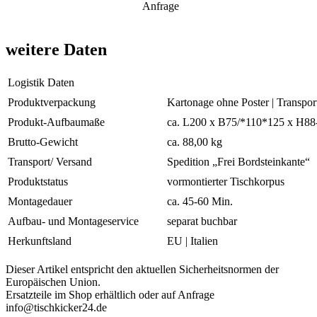
Anfrage
weitere Daten
Logistik Daten
Produktverpackung
Kartonage ohne Poster | Transpor
Produkt-Aufbaumaße
ca. L200 x B75/*110*125 x H88-
Brutto-Gewicht
ca. 88,00 kg
Transport/ Versand
Spedition „Frei Bordsteinkante“
Produktstatus
vormontierter Tischkorpus
Montagedauer
ca. 45-60 Min.
Aufbau- und Montageservice
separat buchbar
Herkunftsland
EU | Italien
Dieser Artikel entspricht den aktuellen Sicherheitsnormen der
Europäischen Union.
Ersatzteile im Shop erhältlich oder auf Anfrage
info@tischkicker24.de