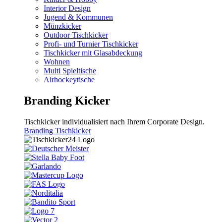
Interior Design
Jugend & Kommunen
Münzkicker
Outdoor Tischkicker
Profi- und Turnier Tischkicker
Tischkicker mit Glasabdeckung
Wohnen
Multi Spieltische
Airhockeytische
Branding Kicker
Tischkicker individualisiert nach Ihrem Corporate Design.
Branding Tischkicker