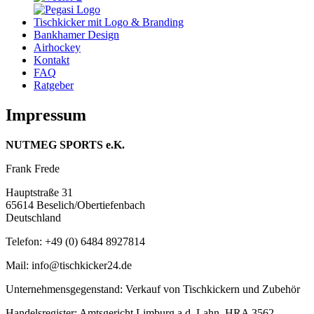
Tischkicker mit Logo & Branding
Bankhamer Design
Airhockey
Kontakt
FAQ
Ratgeber
Impressum
NUTMEG SPORTS e.K.
Frank Frede
Hauptstraße 31
65614 Beselich/Obertiefenbach
Deutschland
Telefon: +49 (0) 6484 8927814
Mail: info@tischkicker24.de
Unternehmensgegenstand: Verkauf von Tischkickern und Zubehör
Handelsregister: Amtsgericht Limburg a.d. Lahn, HRA 3562