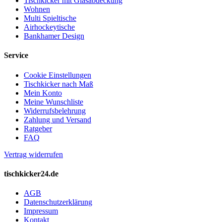
Tischkicker mit Glasabdeckung
Wohnen
Multi Spieltische
Airhockeytische
Bankhamer Design
Service
Cookie Einstellungen
Tischkicker nach Maß
Mein Konto
Meine Wunschliste
Widerrufsbelehrung
Zahlung und Versand
Ratgeber
FAQ
Vertrag widerrufen
tischkicker24.de
AGB
Datenschutzerklärung
Impressum
Kontakt