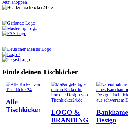
Jetzt shoppen!
Finde deinen Tischkicker
Alle
Tischkicker
LOGO &
Bankhame
BRANDING
Design