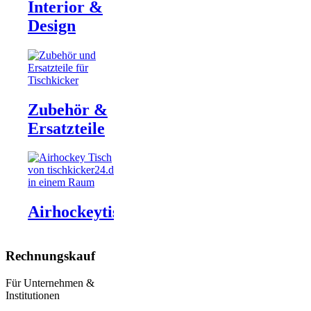
Interior &
Design
Zubehör &
Ersatzteile
Airhockeytische
Rechnungskauf
Für Unternehmen &
Institutionen