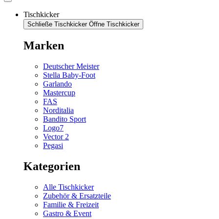
Tischkicker
Schließe Tischkicker
Öffne Tischkicker
Marken
Deutscher Meister
Stella Baby-Foot
Garlando
Mastercup
FAS
Norditalia
Bandito Sport
Logo7
Vector 2
Pegasi
Kategorien
Alle Tischkicker
Zubehör & Ersatzteile
Familie & Freizeit
Gastro & Event