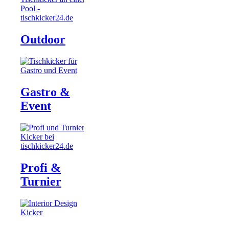
Outdoor
Gastro &
Event
Profi &
Turnier