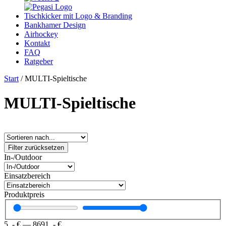
Tischkicker mit Logo & Branding
Bankhamer Design
Airhockey
Kontakt
FAQ
Ratgeber
Start
/ MULTI-Spieltische
MULTI-Spieltische
Filter zurücksetzen
In-/Outdoor
Einsatzbereich
Produktpreis
5
,- €
—
8691
,- €