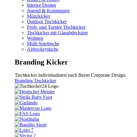
Interior Design
Jugend & Kommunen
Münzkicker
Outdoor Tischkicker
Profi- und Turnier Tischkicker
Tischkicker mit Glasabdeckung
Wohnen
Multi Spieltische
Airhockeytische
Branding Kicker
Tischkicker individualisiert nach Ihrem Corporate Design.
Branding Tischkicker