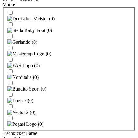
Marke
(
0
)
(
0
)
(
0
)
(
0
)
(
0
)
(
0
)
(
0
)
(
0
)
(
0
)
(
0
)
Tischkicker Farbe