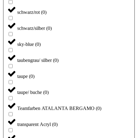
schwarz/rot
(
0
)
schwarz/silber
(
0
)
sky-blue
(
0
)
taubengrau/ silber
(
0
)
taupe
(
0
)
taupe/ buche
(
0
)
Teamfarben ATALANTA BERGAMO
(
0
)
transparent Acryl
(
0
)