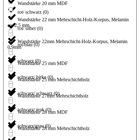
Wandstärke 20 mm MDF
rot/ schwarz
(
0
)
Wandstärke 22 mm Mehrschicht-Holz-Korpus, Melamin
ca. 2,5 mm
rot/ silber
(
0
)
Wandstärke 22mm Mehrschicht-Holz-Korpus, Melamin
rot/blau
(
0
)
0,9mm
schwarz
(
0
)
Wandstärke 25 mm MDF
schwarz/ birke
(
0
)
Wandstärke 25 mm Mehrschichtholz
schwarz/ schwarz
(
0
)
Wandstärke 27mm Mehrschichtholz
schwarz/ teak
(
0
)
Wandstärke 28 mm MDF
schwarz/grau
(
0
)
Wandstärke 28 mm Mehrschichtholz