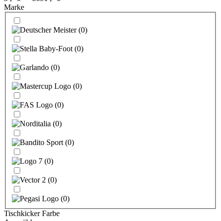
Marke
(
0
)
(
0
)
(
0
)
(
0
)
(
0
)
(
0
)
(
0
)
(
0
)
(
0
)
(
0
)
Tischkicker Farbe