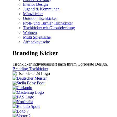
Interior Design
Jugend & Kommunen
Münzkicker
Outdoor Tischkicker
Profi- und Turnier Tischkicker
Tischkicker mit Glasabdeckung
Wohnen
Multi Spieltische
Airhockeytische
Branding Kicker
Tischkicker individualisiert nach Ihrem Corporate Design.
Branding Tischkicker