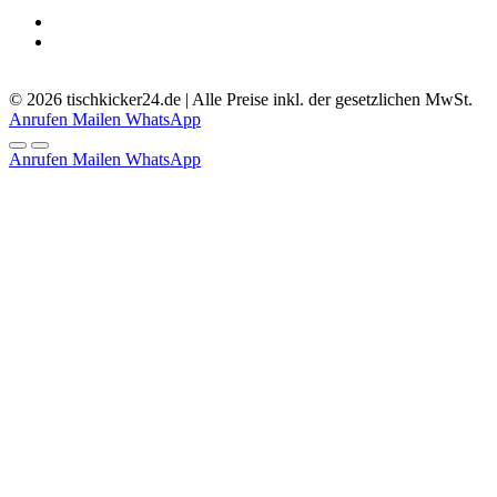
5.0
-
51
Bewertungen
© 2026 tischkicker24.de | Alle Preise inkl. der gesetzlichen MwSt.
Anrufen
Mailen
WhatsApp
Anrufen
Mailen
WhatsApp