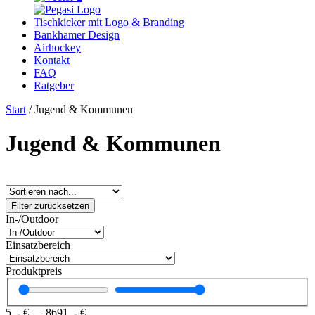
Tischkicker mit Logo & Branding
Bankhamer Design
Airhockey
Kontakt
FAQ
Ratgeber
Start
/ Jugend & Kommunen
Jugend & Kommunen
Filter zurücksetzen
In-/Outdoor
Einsatzbereich
Produktpreis
5
,- €
—
8691
,- €