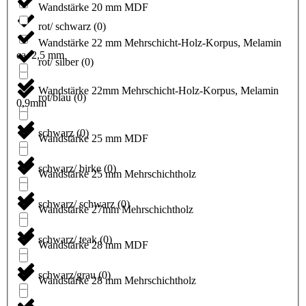
Wandstärke 20 mm MDF
rot/ schwarz
(
0
)
Wandstärke 22 mm Mehrschicht-Holz-Korpus, Melamin
ca. 2,5 mm
rot/ silber
(
0
)
Wandstärke 22mm Mehrschicht-Holz-Korpus, Melamin
rot/blau
(
0
)
0,9mm
schwarz
(
0
)
Wandstärke 25 mm MDF
schwarz/ birke
(
0
)
Wandstärke 25 mm Mehrschichtholz
schwarz/ schwarz
(
0
)
Wandstärke 27mm Mehrschichtholz
schwarz/ teak
(
0
)
Wandstärke 28 mm MDF
schwarz/grau
(
0
)
Wandstärke 28 mm Mehrschichtholz