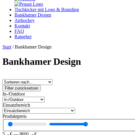
Tischkicker mit Logo & Branding
Bankhamer Design
Airhockey
Kontakt
FAQ
Ratgeber
Start
/ Bankhamer Design
Bankhamer Design
Filter zurücksetzen
In-/Outdoor
Einsatzbereich
Produktpreis
5
,- €
—
8691
,- €