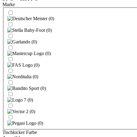
Marke
(
0
)
(
0
)
(
0
)
(
0
)
(
0
)
(
0
)
(
0
)
(
0
)
(
0
)
(
0
)
Tischkicker Farbe