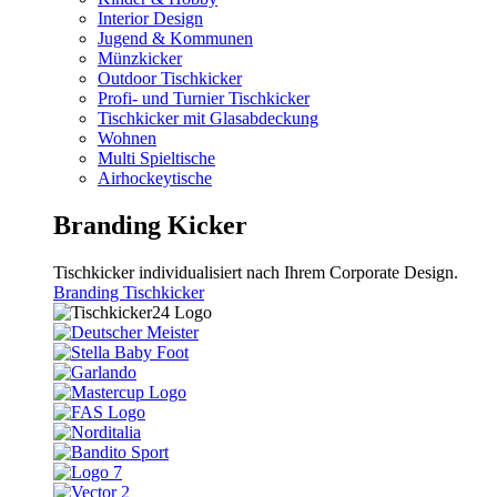
Interior Design
Jugend & Kommunen
Münzkicker
Outdoor Tischkicker
Profi- und Turnier Tischkicker
Tischkicker mit Glasabdeckung
Wohnen
Multi Spieltische
Airhockeytische
Branding Kicker
Tischkicker individualisiert nach Ihrem Corporate Design.
Branding Tischkicker