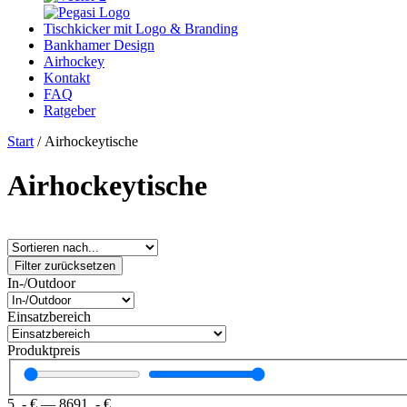
Tischkicker mit Logo & Branding
Bankhamer Design
Airhockey
Kontakt
FAQ
Ratgeber
Start
/ Airhockeytische
Airhockeytische
Filter zurücksetzen
In-/Outdoor
Einsatzbereich
Produktpreis
5
,- €
—
8691
,- €