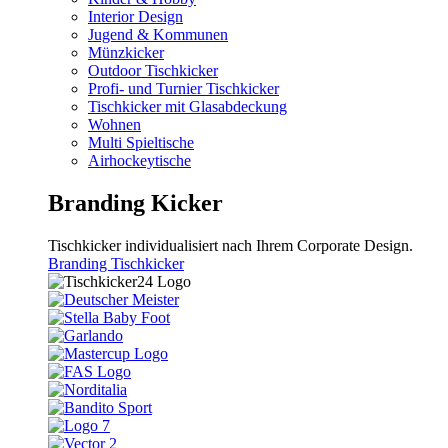
Interior Design
Jugend & Kommunen
Münzkicker
Outdoor Tischkicker
Profi- und Turnier Tischkicker
Tischkicker mit Glasabdeckung
Wohnen
Multi Spieltische
Airhockeytische
Branding Kicker
Tischkicker individualisiert nach Ihrem Corporate Design.
Branding Tischkicker