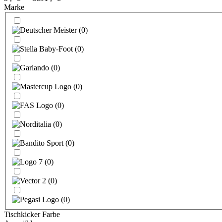
Marke
(
0
)
(
0
)
(
0
)
(
0
)
(
0
)
(
0
)
(
0
)
(
0
)
(
0
)
(
0
)
Tischkicker Farbe