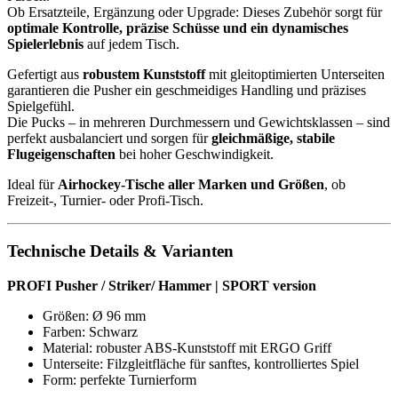
Ob Ersatzteile, Ergänzung oder Upgrade: Dieses Zubehör sorgt für
optimale Kontrolle, präzise Schüsse und ein dynamisches
Spielerlebnis
auf jedem Tisch.
Gefertigt aus
robustem Kunststoff
mit gleitoptimierten Unterseiten
garantieren die Pusher ein geschmeidiges Handling und präzises
Spielgefühl.
Die Pucks – in mehreren Durchmessern und Gewichtsklassen – sind
perfekt ausbalanciert und sorgen für
gleichmäßige, stabile
Flugeigenschaften
bei hoher Geschwindigkeit.
Ideal für
Airhockey-Tische aller Marken und Größen
, ob
Freizeit-, Turnier- oder Profi-Tisch.
Technische Details & Varianten
PROFI Pusher / Striker/ Hammer | SPORT version
Größen: Ø 96 mm
Farben: Schwarz
Material: robuster ABS-Kunststoff mit ERGO Griff
Unterseite: Filzgleitfläche für sanftes, kontrolliertes Spiel
Form: perfekte Turnierform