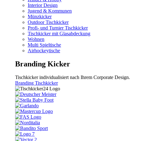
Interior Design
Jugend & Kommunen
Münzkicker
Outdoor Tischkicker
Profi- und Turnier Tischkicker
Tischkicker mit Glasabdeckung
Wohnen
Multi Spieltische
Airhockeytische
Branding Kicker
Tischkicker individualisiert nach Ihrem Corporate Design.
Branding Tischkicker