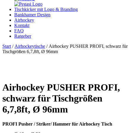
Tischkicker mit Logo & Branding
Bankhamer Design
Airhockey
Kontakt
FAQ
Ratgeber
Start
/
Airhockeytische
/ Airhockey PUSHER PROFI, schwarz für
Tischgrößen 6,7,8ft, Ø 96mm
Airhockey PUSHER PROFI,
schwarz für Tischgrößen
6,7,8ft, Ø 96mm
PROFI Pusher / Striker/ Hammer für Airhockey Tisch