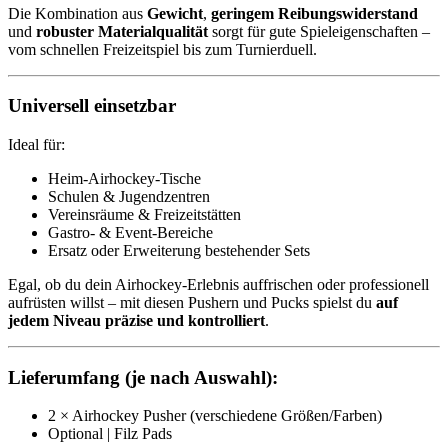
Die Kombination aus
Gewicht
,
geringem Reibungswiderstand
und
robuster Materialqualität
sorgt für gute Spieleigenschaften –
vom schnellen Freizeitspiel bis zum Turnierduell.
Universell einsetzbar
Ideal für:
Heim-Airhockey-Tische
Schulen & Jugendzentren
Vereinsräume & Freizeitstätten
Gastro- & Event-Bereiche
Ersatz oder Erweiterung bestehender Sets
Egal, ob du dein Airhockey-Erlebnis auffrischen oder professionell
aufrüsten willst – mit diesen Pushern und Pucks spielst du
auf
jedem Niveau präzise und kontrolliert
.
Lieferumfang (je nach Auswahl):
2 × Airhockey Pusher (verschiedene Größen/Farben)
Optional | Filz Pads