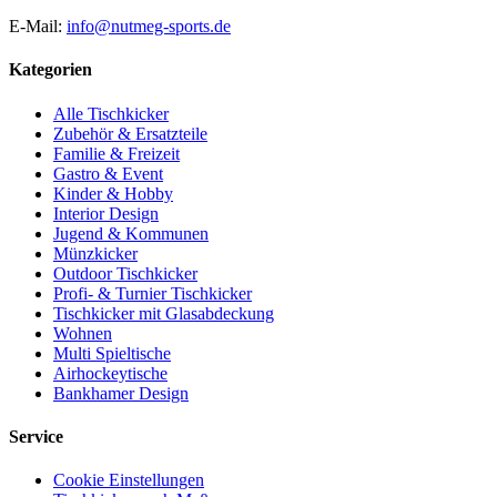
E-Mail:
info@nutmeg-sports.de
Kategorien
Alle Tischkicker
Zubehör & Ersatzteile
Familie & Freizeit
Gastro & Event
Kinder & Hobby
Interior Design
Jugend & Kommunen
Münzkicker
Outdoor Tischkicker
Profi- & Turnier Tischkicker
Tischkicker mit Glasabdeckung
Wohnen
Multi Spieltische
Airhockeytische
Bankhamer Design
Service
Cookie Einstellungen