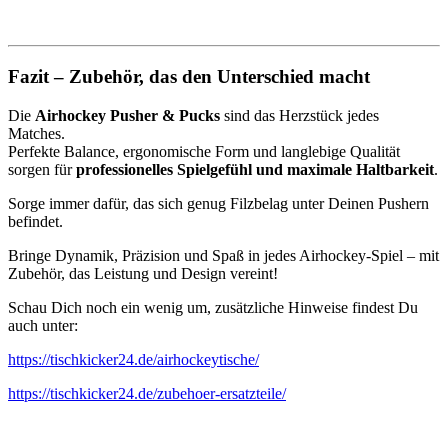
Fazit – Zubehör, das den Unterschied macht
Die
Airhockey Pusher & Pucks
sind das Herzstück jedes
Matches.
Perfekte Balance, ergonomische Form und langlebige Qualität
sorgen für
professionelles Spielgefühl und maximale Haltbarkeit
.
Sorge immer dafür, das sich genug Filzbelag unter Deinen Pushern
befindet.
Bringe Dynamik, Präzision und Spaß in jedes Airhockey-Spiel – mit
Zubehör, das Leistung und Design vereint!
Schau Dich noch ein wenig um, zusätzliche Hinweise findest Du
auch unter:
https://tischkicker24.de/airhockeytische/
https://tischkicker24.de/zubehoer-ersatzteile/