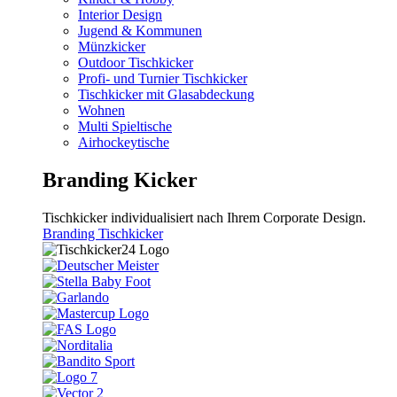
Interior Design
Jugend & Kommunen
Münzkicker
Outdoor Tischkicker
Profi- und Turnier Tischkicker
Tischkicker mit Glasabdeckung
Wohnen
Multi Spieltische
Airhockeytische
Branding Kicker
Tischkicker individualisiert nach Ihrem Corporate Design.
Branding Tischkicker