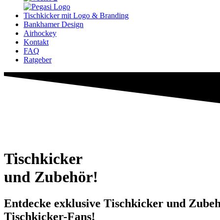
Tischkicker mit Logo & Branding
Bankhamer Design
Airhockey
Kontakt
FAQ
Ratgeber
Tischkicker
und Zubehör!
Entdecke exklusive Tischkicker und Zubehö
Tischkicker-Fans!