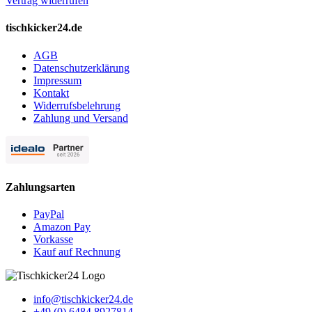
Vertrag widerrufen
tischkicker24.de
AGB
Datenschutzerklärung
Impressum
Kontakt
Widerrufsbelehrung
Zahlung und Versand
Zahlungsarten
PayPal
Amazon Pay
Vorkasse
Kauf auf Rechnung
info@tischkicker24.de
+49 (0) 6484 8927814