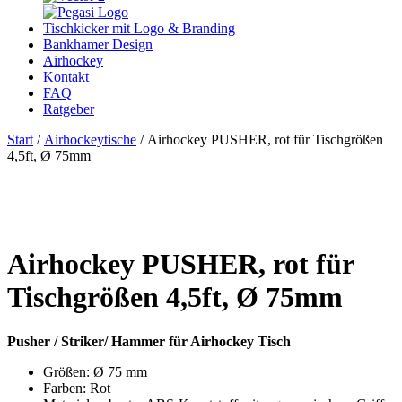
Tischkicker mit Logo & Branding
Bankhamer Design
Airhockey
Kontakt
FAQ
Ratgeber
Start
/
Airhockeytische
/ Airhockey PUSHER, rot für Tischgrößen
4,5ft, Ø 75mm
Airhockey PUSHER, rot für
Tischgrößen 4,5ft, Ø 75mm
Pusher / Striker/ Hammer für Airhockey Tisch
Größen: Ø 75 mm
Farben: Rot