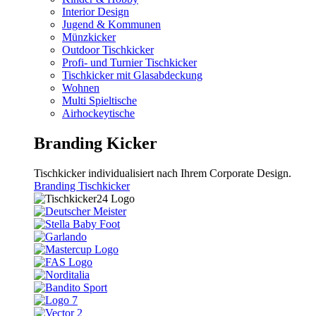
Interior Design
Jugend & Kommunen
Münzkicker
Outdoor Tischkicker
Profi- und Turnier Tischkicker
Tischkicker mit Glasabdeckung
Wohnen
Multi Spieltische
Airhockeytische
Branding Kicker
Tischkicker individualisiert nach Ihrem Corporate Design.
Branding Tischkicker