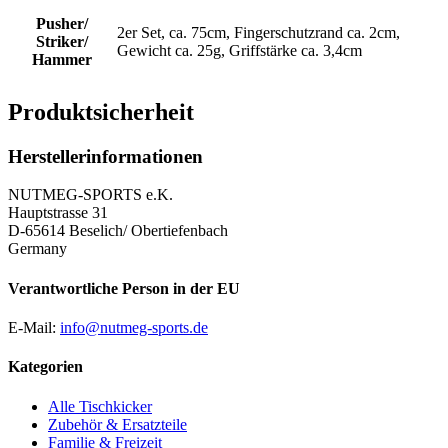
Pusher/
2er Set, ca. 75cm, Fingerschutzrand ca. 2cm,
Striker/
Gewicht ca. 25g, Griffstärke ca. 3,4cm
Hammer
Produktsicherheit
Herstellerinformationen
NUTMEG-SPORTS e.K.
Hauptstrasse 31
D-65614 Beselich/ Obertiefenbach
Germany
Verantwortliche Person in der EU
E-Mail:
info@nutmeg-sports.de
Kategorien
Alle Tischkicker
Zubehör & Ersatzteile
Familie & Freizeit