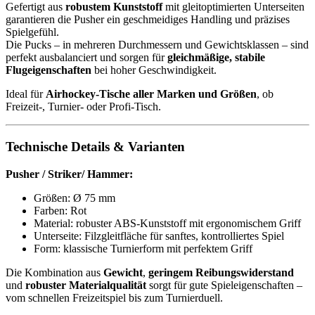
Gefertigt aus
robustem Kunststoff
mit gleitoptimierten Unterseiten
garantieren die Pusher ein geschmeidiges Handling und präzises
Spielgefühl.
Die Pucks – in mehreren Durchmessern und Gewichtsklassen – sind
perfekt ausbalanciert und sorgen für
gleichmäßige, stabile
Flugeigenschaften
bei hoher Geschwindigkeit.
Ideal für
Airhockey-Tische aller Marken und Größen
, ob
Freizeit-, Turnier- oder Profi-Tisch.
Technische Details & Varianten
Pusher / Striker/ Hammer:
Größen: Ø 75 mm
Farben: Rot
Material: robuster ABS-Kunststoff mit ergonomischem Griff
Unterseite: Filzgleitfläche für sanftes, kontrolliertes Spiel
Form: klassische Turnierform mit perfektem Griff
Die Kombination aus
Gewicht
,
geringem Reibungswiderstand
und
robuster Materialqualität
sorgt für gute Spieleigenschaften –
vom schnellen Freizeitspiel bis zum Turnierduell.