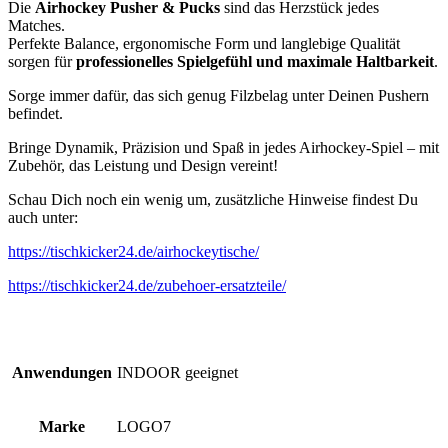
Die
Airhockey Pusher & Pucks
sind das Herzstück jedes
Matches.
Perfekte Balance, ergonomische Form und langlebige Qualität
sorgen für
professionelles Spielgefühl und maximale Haltbarkeit
.
Sorge immer dafür, das sich genug Filzbelag unter Deinen Pushern
befindet.
Bringe Dynamik, Präzision und Spaß in jedes Airhockey-Spiel – mit
Zubehör, das Leistung und Design vereint!
Schau Dich noch ein wenig um, zusätzliche Hinweise findest Du
auch unter:
https://tischkicker24.de/airhockeytische/
https://tischkicker24.de/zubehoer-ersatzteile/
Anwendungen
INDOOR geeignet
Marke
LOGO7