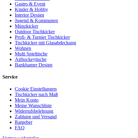
Gastro & Event
Kinder & Hobby
Interior Design
Jugend & Kommunen
Münzkicker
Outdoor Tischkicker
Profi- & Turnier Tischkicker
Tischkicker mit Glasabdeckung
Wohnen
Multi Spieltische
Airhockeytische
Bankhamer Design
Service
Cookie Einstellungen
Tischkicker nach Maß
Mein Konto
Meine Wunschliste
Widerrufsbelehrung
Zahlung und Versand
Ratgeber
FAQ