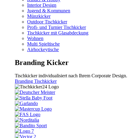
Interior Design
Jugend & Kommunen
Münzkicker
Outdoor Tischkicker
Profi- und Turnier Tischkicker
Tischkicker mit Glasabdeckung
Wohnen
Multi Spieltische
Airhockeytische
Branding Kicker
Tischkicker individualisiert nach Ihrem Corporate Design.
Branding Tischkicker