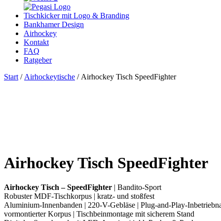
Tischkicker mit Logo & Branding
Bankhamer Design
Airhockey
Kontakt
FAQ
Ratgeber
Start
/
Airhockeytische
/ Airhockey Tisch SpeedFighter
Airhockey Tisch SpeedFighter
Airhockey Tisch – SpeedFighter
| Bandito-Sport
Robuster MDF-Tischkorpus | kratz- und stoßfest
Aluminium-Innenbanden | 220-V-Gebläse | Plug-and-Play-Inbetrieb
vormontierter Korpus | Tischbeinmontage mit sicherem Stand