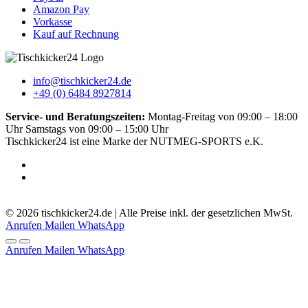
Amazon Pay
Vorkasse
Kauf auf Rechnung
info@tischkicker24.de
+49 (0) 6484 8927814
Service- und Beratungszeiten:
Montag-Freitag von 09:00 – 18:00
Uhr Samstags von 09:00 – 15:00 Uhr
Tischkicker24 ist eine Marke der NUTMEG-SPORTS e.K.
5.0
-
51
Bewertungen
© 2026 tischkicker24.de | Alle Preise inkl. der gesetzlichen MwSt.
Anrufen
Mailen
WhatsApp
Anrufen
Mailen
WhatsApp