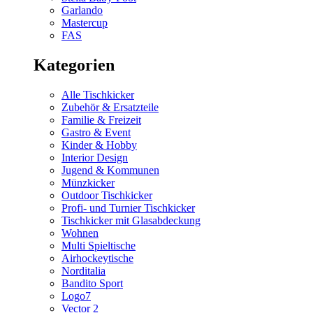
Garlando
Mastercup
FAS
Kategorien
Alle Tischkicker
Zubehör & Ersatzteile
Familie & Freizeit
Gastro & Event
Kinder & Hobby
Interior Design
Jugend & Kommunen
Münzkicker
Outdoor Tischkicker
Profi- und Turnier Tischkicker
Tischkicker mit Glasabdeckung
Wohnen
Multi Spieltische
Airhockeytische
Norditalia
Bandito Sport
Logo7
Vector 2