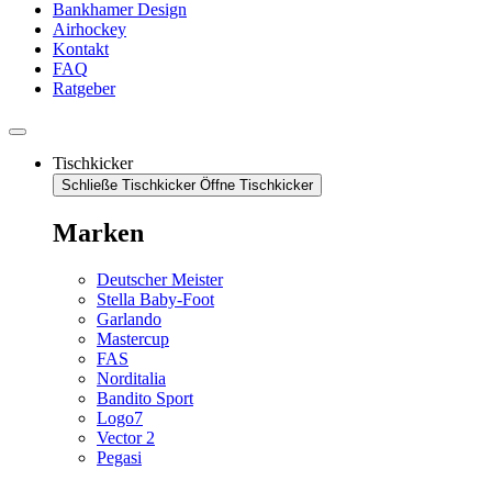
Bankhamer Design
Airhockey
Kontakt
FAQ
Ratgeber
Tischkicker
Schließe Tischkicker
Öffne Tischkicker
Marken
Deutscher Meister
Stella Baby-Foot
Garlando
Mastercup
FAS
Norditalia
Bandito Sport
Logo7
Vector 2
Pegasi