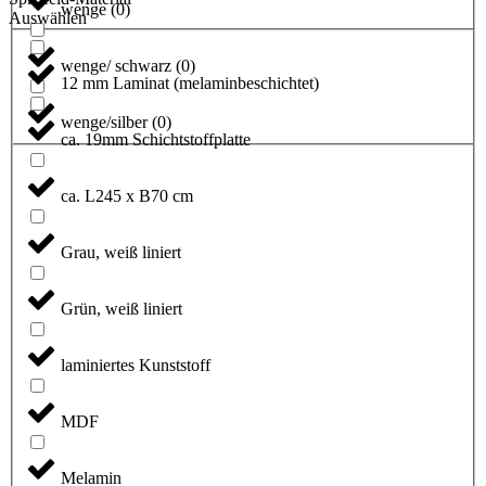
wenge
(
0
)
Auswählen
wenge/ schwarz
(
0
)
12 mm Laminat (melaminbeschichtet)
wenge/silber
(
0
)
ca. 19mm Schichtstoffplatte
ca. L245 x B70 cm
Grau, weiß liniert
Grün, weiß liniert
laminiertes Kunststoff
MDF
Melamin