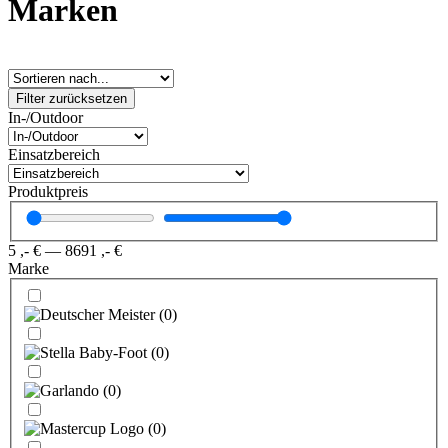
Marken
Filter zurücksetzen
In-/Outdoor
Einsatzbereich
Produktpreis
5
,- €
—
8691
,- €
Marke
(
0
)
(
0
)
(
0
)
(
0
)