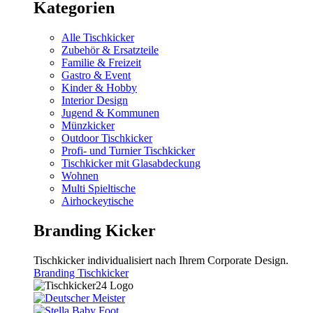
Kategorien
Alle Tischkicker
Zubehör & Ersatzteile
Familie & Freizeit
Gastro & Event
Kinder & Hobby
Interior Design
Jugend & Kommunen
Münzkicker
Outdoor Tischkicker
Profi- und Turnier Tischkicker
Tischkicker mit Glasabdeckung
Wohnen
Multi Spieltische
Airhockeytische
Branding Kicker
Tischkicker individualisiert nach Ihrem Corporate Design.
Branding Tischkicker