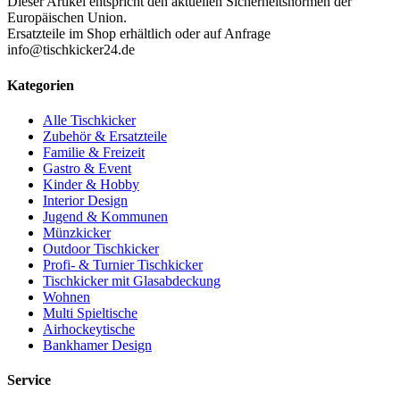
Dieser Artikel entspricht den aktuellen Sicherheitsnormen der
Europäischen Union.
Ersatzteile im Shop erhältlich oder auf Anfrage
info@tischkicker24.de
Kategorien
Alle Tischkicker
Zubehör & Ersatzteile
Familie & Freizeit
Gastro & Event
Kinder & Hobby
Interior Design
Jugend & Kommunen
Münzkicker
Outdoor Tischkicker
Profi- & Turnier Tischkicker
Tischkicker mit Glasabdeckung
Wohnen
Multi Spieltische
Airhockeytische
Bankhamer Design
Service