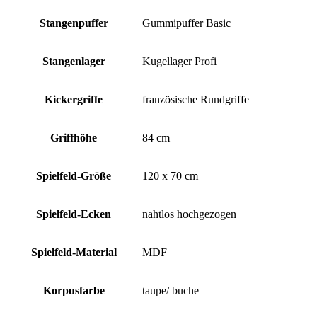
Stangenpuffer
Gummipuffer Basic
Stangenlager
Kugellager Profi
Kickergriffe
französische Rundgriffe
Griffhöhe
84 cm
Spielfeld-Größe
120 x 70 cm
Spielfeld-Ecken
nahtlos hochgezogen
Spielfeld-Material
MDF
Korpusfarbe
taupe/ buche