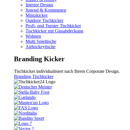
Interior Design
Jugend & Kommunen
Münzkicker
Outdoor Tischkicker
Profi- und Turnier Tischkicker
Tischkicker mit Glasabdeckung
Wohnen
Multi Spieltische
Airhockeytische
Branding Kicker
Tischkicker individualisiert nach Ihrem Corporate Design.
Branding Tischkicker