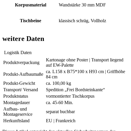
Korpusmaterial
Wandstärke 30 mm MDF
Tischbeine
klassisch schräg, Vollholz
weitere Daten
Logistik Daten
Kartonage ohne Poster | Transport liegend
Produktverpackung
auf EW-Palette
ca. L158 x B75*100 x H93 cm | Griffhöhe
Produkt-Aufbaumaße
84 cm
Produkt-Gewicht
ca. 100,00 kg
Transport/ Versand
Spedition „Frei Bordsteinkante“
Produktstatus
vormontierter Tischkorpus
Montagedauer
ca. 45-60 Min.
Aufbau- und
separat buchbar
Montageservice
Herkunftsland
EU | Frankreich