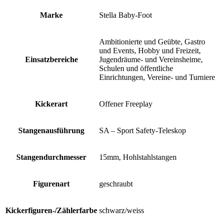
Marke
Stella Baby-Foot
Ambitionierte und Geübte, Gastro
und Events, Hobby und Freizeit,
Einsatzbereiche
Jugendräume- und Vereinsheime,
Schulen und öffentliche
Einrichtungen, Vereine- und Turniere
Kickerart
Offener Freeplay
Stangenausführung
SA – Sport Safety-Teleskop
Stangendurchmesser
15mm, Hohlstahlstangen
Figurenart
geschraubt
Kickerfiguren-/Zählerfarbe
schwarz/weiss