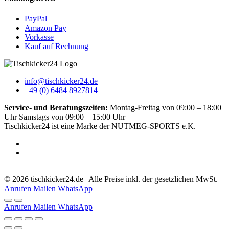
PayPal
Amazon Pay
Vorkasse
Kauf auf Rechnung
info@tischkicker24.de
+49 (0) 6484 8927814
Service- und Beratungszeiten:
Montag-Freitag von 09:00 – 18:00
Uhr Samstags von 09:00 – 15:00 Uhr
Tischkicker24 ist eine Marke der NUTMEG-SPORTS e.K.
5.0
-
51
Bewertungen
© 2026 tischkicker24.de | Alle Preise inkl. der gesetzlichen MwSt.
Anrufen
Mailen
WhatsApp
Anrufen
Mailen
WhatsApp