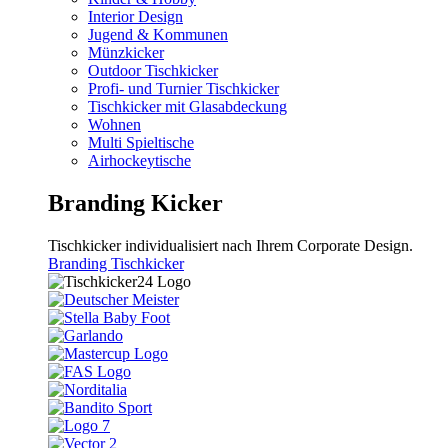
Interior Design
Jugend & Kommunen
Münzkicker
Outdoor Tischkicker
Profi- und Turnier Tischkicker
Tischkicker mit Glasabdeckung
Wohnen
Multi Spieltische
Airhockeytische
Branding Kicker
Tischkicker individualisiert nach Ihrem Corporate Design.
Branding Tischkicker