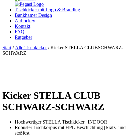
Tischkicker mit Logo & Branding
Bankhamer Design
Airhockey
Kontakt
FAQ
Ratgeber
Start
/
Alle Tischkicker
/ Kicker STELLA CLUBSCHWARZ-
SCHWARZ
Kicker STELLA CLUB
SCHWARZ-SCHWARZ
Hochwertiger STELLA Tischkicker | INDOOR
Robuster Tischkorpus mit HPL-Beschichtung | kratz- und
stoßfest