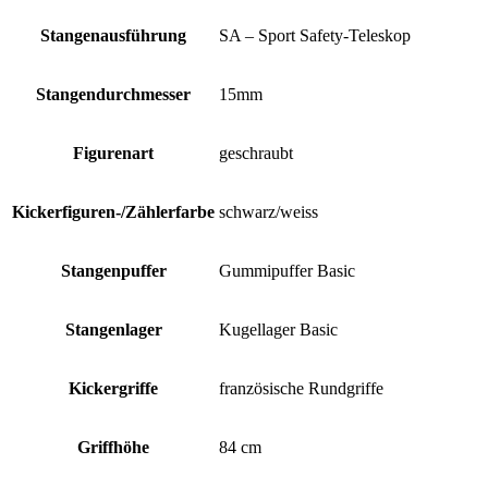
Stangenausführung
SA – Sport Safety-Teleskop
Stangendurchmesser
15mm
Figurenart
geschraubt
Kickerfiguren-/Zählerfarbe
schwarz/weiss
Stangenpuffer
Gummipuffer Basic
Stangenlager
Kugellager Basic
Kickergriffe
französische Rundgriffe
Griffhöhe
84 cm