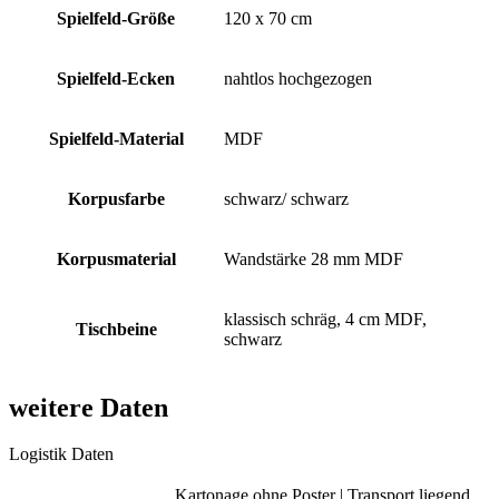
Spielfeld-Größe
120 x 70 cm
Spielfeld-Ecken
nahtlos hochgezogen
Spielfeld-Material
MDF
Korpusfarbe
schwarz/ schwarz
Korpusmaterial
Wandstärke 28 mm MDF
klassisch schräg, 4 cm MDF,
Tischbeine
schwarz
weitere Daten
Logistik Daten
Kartonage ohne Poster | Transport liegend