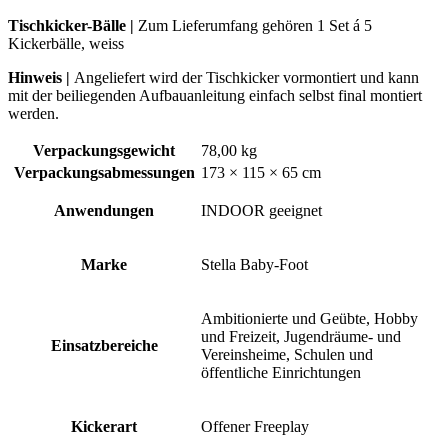
Tischkicker-Bälle |
Zum Lieferumfang gehören 1 Set á 5
Kickerbälle, weiss
Hinweis |
Angeliefert wird der Tischkicker vormontiert und kann
mit der beiliegenden Aufbauanleitung einfach selbst final montiert
werden.
Verpackungsgewicht
78,00 kg
Verpackungsabmessungen
173 × 115 × 65 cm
Anwendungen
INDOOR geeignet
Marke
Stella Baby-Foot
Ambitionierte und Geübte, Hobby
und Freizeit, Jugendräume- und
Einsatzbereiche
Vereinsheime, Schulen und
öffentliche Einrichtungen
Kickerart
Offener Freeplay