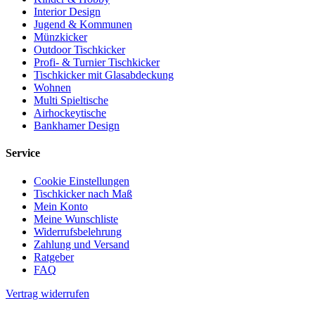
Interior Design
Jugend & Kommunen
Münzkicker
Outdoor Tischkicker
Profi- & Turnier Tischkicker
Tischkicker mit Glasabdeckung
Wohnen
Multi Spieltische
Airhockeytische
Bankhamer Design
Service
Cookie Einstellungen
Tischkicker nach Maß
Mein Konto
Meine Wunschliste
Widerrufsbelehrung
Zahlung und Versand
Ratgeber
FAQ
Vertrag widerrufen