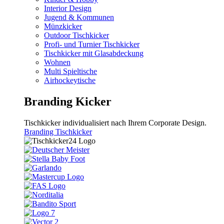
Interior Design
Jugend & Kommunen
Münzkicker
Outdoor Tischkicker
Profi- und Turnier Tischkicker
Tischkicker mit Glasabdeckung
Wohnen
Multi Spieltische
Airhockeytische
Branding Kicker
Tischkicker individualisiert nach Ihrem Corporate Design.
Branding Tischkicker