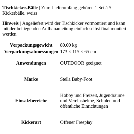
Tischkicker-Bälle |
Zum Lieferumfang gehören 1 Set á 5
Kickerbälle, weiss
Hinweis |
Angeliefert wird der Tischkicker vormontiert und kann
mit der beiliegenden Aufbauanleitung einfach selbst final montiert
werden.
Verpackungsgewicht
80,00 kg
Verpackungsabmessungen
173 × 115 × 65 cm
Anwendungen
OUTDOOR geeignet
Marke
Stella Baby-Foot
Hobby und Freizeit, Jugendräume-
Einsatzbereiche
und Vereinsheime, Schulen und
öffentliche Einrichtungen
Kickerart
Offener Freeplay