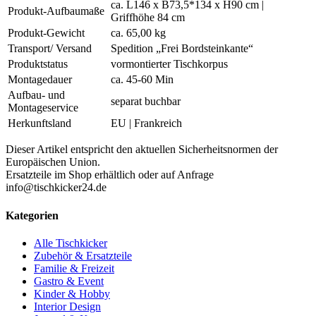
ca. L146 x B73,5*134 x H90 cm |
Produkt-Aufbaumaße
Griffhöhe 84 cm
Produkt-Gewicht
ca. 65,00 kg
Transport/ Versand
Spedition „Frei Bordsteinkante“
Produktstatus
vormontierter Tischkorpus
Montagedauer
ca. 45-60 Min
Aufbau- und
separat buchbar
Montageservice
Herkunftsland
EU | Frankreich
Dieser Artikel entspricht den aktuellen Sicherheitsnormen der
Europäischen Union.
Ersatzteile im Shop erhältlich oder auf Anfrage
info@tischkicker24.de
Kategorien
Alle Tischkicker
Zubehör & Ersatzteile
Familie & Freizeit
Gastro & Event
Kinder & Hobby
Interior Design