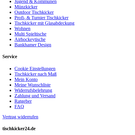
Jugend & Kommunen
Münzkicker
Outdoor Tischkicker
Profi- & Turnier Tischkicker
Tischkicker mit Glasabdeckung
Wohnen
Multi Spieltische
Airhockeytische
Bankhamer Design
Service
Cookie Einstellungen
Tischkicker nach Maß
Mein Konto
Meine Wunschliste
Widerrufsbelehrung
Zahlung und Versand
Ratgeber
FAQ
Vertrag widerrufen
tischkicker24.de