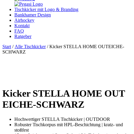
Tischkicker mit Logo & Branding
Bankhamer Design
Airhockey
Kontakt
FAQ
Ratgeber
Start
/
Alle Tischkicker
/ Kicker STELLA HOME OUTEICHE-
SCHWARZ
Kicker STELLA HOME OUT
EICHE-SCHWARZ
Hochwertiger STELLA Tischkicker | OUTDOOR
Robuster Tischkorpus mit HPL-Beschichtung | kratz- und
stoßfest