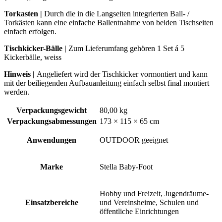
Torkasten
|
Durch die in die Langseiten integrierten Ball- /
Torkästen kann eine einfache Ballentnahme von beiden Tischseiten
einfach erfolgen.
Tischkicker-Bälle |
Zum Lieferumfang gehören 1 Set á 5
Kickerbälle, weiss
Hinweis |
Angeliefert wird der Tischkicker vormontiert und kann
mit der beiliegenden Aufbauanleitung einfach selbst final montiert
werden.
Verpackungsgewicht
80,00 kg
Verpackungsabmessungen
173 × 115 × 65 cm
Anwendungen
OUTDOOR geeignet
Marke
Stella Baby-Foot
Hobby und Freizeit, Jugendräume-
Einsatzbereiche
und Vereinsheime, Schulen und
öffentliche Einrichtungen