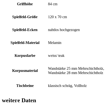
Griffhöhe
84 cm
Spielfeld-Größe
120 x 70 cm
Spielfeld-Ecken
nahtlos hochgezogen
Spielfeld-Material
Melamin
Korpusfarbe
weiss/ teak
Wandstärke 25 mm Mehrschichtholz,
Korpusmaterial
Wandstärke 28 mm Mehrschichtholz
Tischbeine
klassisch schräg, Vollholz
weitere Daten