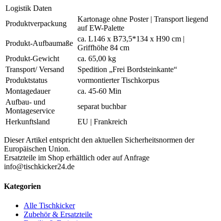
Logistik Daten
Kartonage ohne Poster | Transport liegend
Produktverpackung
auf EW-Palette
ca. L146 x B73,5*134 x H90 cm |
Produkt-Aufbaumaße
Griffhöhe 84 cm
Produkt-Gewicht
ca. 65,00 kg
Transport/ Versand
Spedition „Frei Bordsteinkante“
Produktstatus
vormontierter Tischkorpus
Montagedauer
ca. 45-60 Min
Aufbau- und
separat buchbar
Montageservice
Herkunftsland
EU | Frankreich
Dieser Artikel entspricht den aktuellen Sicherheitsnormen der
Europäischen Union.
Ersatzteile im Shop erhältlich oder auf Anfrage
info@tischkicker24.de
Kategorien
Alle Tischkicker
Zubehör & Ersatzteile