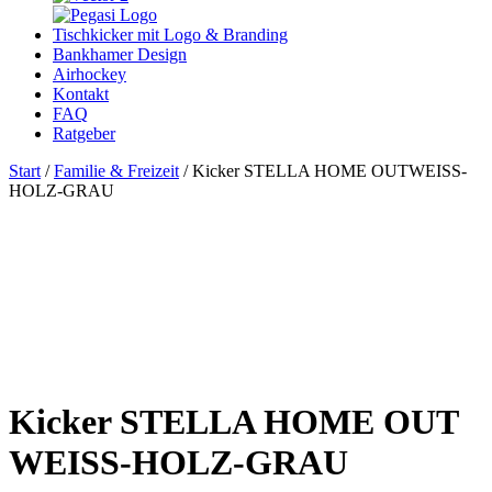
Tischkicker mit Logo & Branding
Bankhamer Design
Airhockey
Kontakt
FAQ
Ratgeber
Start
/
Familie & Freizeit
/ Kicker STELLA HOME OUTWEISS-
HOLZ-GRAU
Kicker STELLA HOME OUT
WEISS-HOLZ-GRAU