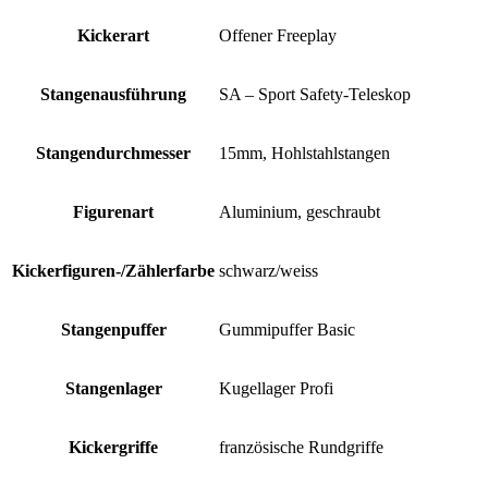
Kickerart
Offener Freeplay
Stangenausführung
SA – Sport Safety-Teleskop
Stangendurchmesser
15mm, Hohlstahlstangen
Figurenart
Aluminium, geschraubt
Kickerfiguren-/Zählerfarbe
schwarz/weiss
Stangenpuffer
Gummipuffer Basic
Stangenlager
Kugellager Profi
Kickergriffe
französische Rundgriffe