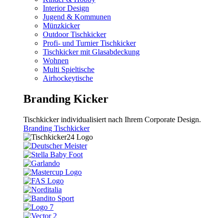
Interior Design
Jugend & Kommunen
Münzkicker
Outdoor Tischkicker
Profi- und Turnier Tischkicker
Tischkicker mit Glasabdeckung
Wohnen
Multi Spieltische
Airhockeytische
Branding Kicker
Tischkicker individualisiert nach Ihrem Corporate Design.
Branding Tischkicker