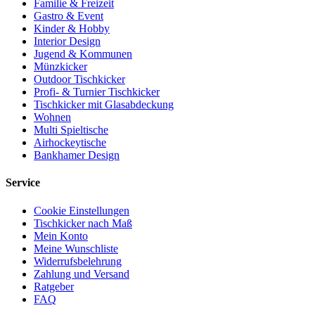
Familie & Freizeit
Gastro & Event
Kinder & Hobby
Interior Design
Jugend & Kommunen
Münzkicker
Outdoor Tischkicker
Profi- & Turnier Tischkicker
Tischkicker mit Glasabdeckung
Wohnen
Multi Spieltische
Airhockeytische
Bankhamer Design
Service
Cookie Einstellungen
Tischkicker nach Maß
Mein Konto
Meine Wunschliste
Widerrufsbelehrung
Zahlung und Versand
Ratgeber
FAQ