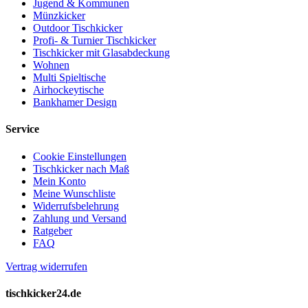
Jugend & Kommunen
Münzkicker
Outdoor Tischkicker
Profi- & Turnier Tischkicker
Tischkicker mit Glasabdeckung
Wohnen
Multi Spieltische
Airhockeytische
Bankhamer Design
Service
Cookie Einstellungen
Tischkicker nach Maß
Mein Konto
Meine Wunschliste
Widerrufsbelehrung
Zahlung und Versand
Ratgeber
FAQ
Vertrag widerrufen
tischkicker24.de