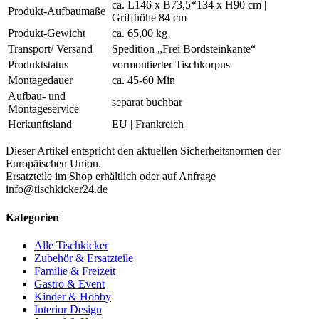
ca. L146 x B73,5*134 x H90 cm |
Produkt-Aufbaumaße
Griffhöhe 84 cm
Produkt-Gewicht
ca. 65,00 kg
Transport/ Versand
Spedition „Frei Bordsteinkante“
Produktstatus
vormontierter Tischkorpus
Montagedauer
ca. 45-60 Min
Aufbau- und
separat buchbar
Montageservice
Herkunftsland
EU | Frankreich
Dieser Artikel entspricht den aktuellen Sicherheitsnormen der
Europäischen Union.
Ersatzteile im Shop erhältlich oder auf Anfrage
info@tischkicker24.de
Kategorien
Alle Tischkicker
Zubehör & Ersatzteile
Familie & Freizeit
Gastro & Event
Kinder & Hobby
Interior Design