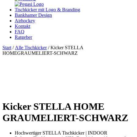
Tischkicker mit Logo & Branding
Bankhamer Design
Airhockey
Kontakt
FAQ
Ratgeber
Start
/
Alle Tischkicker
/ Kicker STELLA
HOMEGRAUMELIERT-SCHWARZ
Kicker STELLA HOME
GRAUMELIERT-SCHWARZ
Hochwertiger STELLA Tischkicker | INDOOR