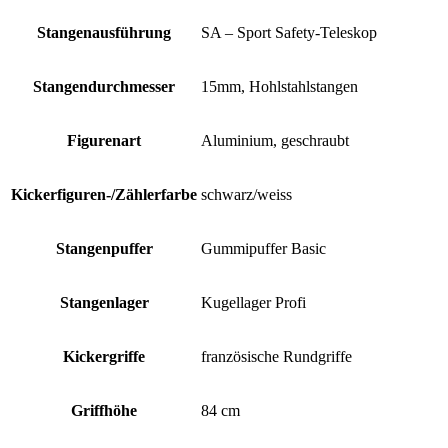
Stangenausführung
SA – Sport Safety-Teleskop
Stangendurchmesser
15mm, Hohlstahlstangen
Figurenart
Aluminium, geschraubt
Kickerfiguren-/Zählerfarbe
schwarz/weiss
Stangenpuffer
Gummipuffer Basic
Stangenlager
Kugellager Profi
Kickergriffe
französische Rundgriffe
Griffhöhe
84 cm