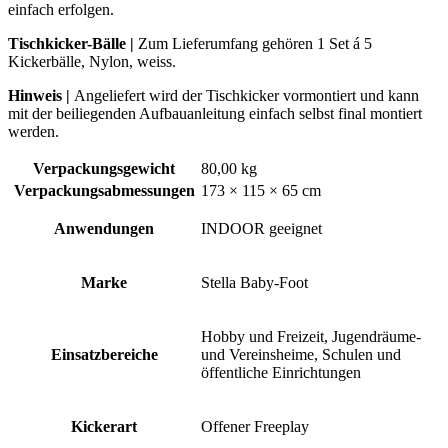
einfach erfolgen.
Tischkicker-Bälle |
Zum Lieferumfang gehören 1 Set á 5
Kickerbälle, Nylon, weiss.
Hinweis |
Angeliefert wird der Tischkicker vormontiert und kann
mit der beiliegenden Aufbauanleitung einfach selbst final montiert
werden.
Verpackungsgewicht
80,00 kg
Verpackungsabmessungen
173 × 115 × 65 cm
Anwendungen
INDOOR geeignet
Marke
Stella Baby-Foot
Hobby und Freizeit, Jugendräume-
Einsatzbereiche
und Vereinsheime, Schulen und
öffentliche Einrichtungen
Kickerart
Offener Freeplay