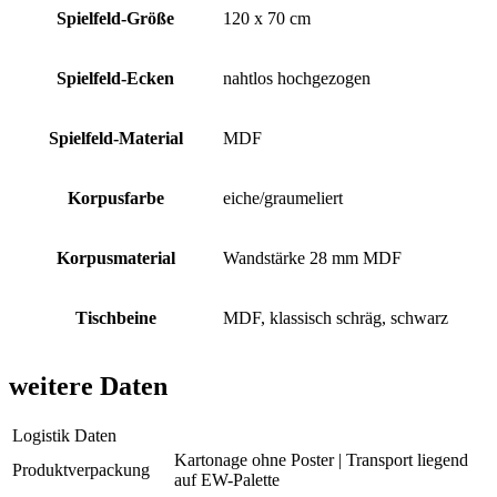
Spielfeld-Größe
120 x 70 cm
Spielfeld-Ecken
nahtlos hochgezogen
Spielfeld-Material
MDF
Korpusfarbe
eiche/graumeliert
Korpusmaterial
Wandstärke 28 mm MDF
Tischbeine
MDF, klassisch schräg, schwarz
weitere Daten
Logistik Daten
Kartonage ohne Poster | Transport liegend
Produktverpackung
auf EW-Palette