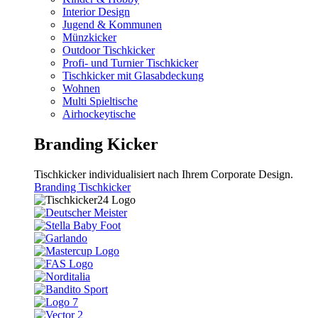
Interior Design
Jugend & Kommunen
Münzkicker
Outdoor Tischkicker
Profi- und Turnier Tischkicker
Tischkicker mit Glasabdeckung
Wohnen
Multi Spieltische
Airhockeytische
Branding Kicker
Tischkicker individualisiert nach Ihrem Corporate Design.
Branding Tischkicker