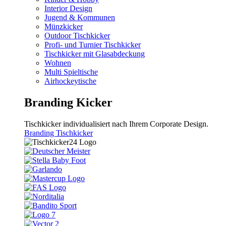
Interior Design
Jugend & Kommunen
Münzkicker
Outdoor Tischkicker
Profi- und Turnier Tischkicker
Tischkicker mit Glasabdeckung
Wohnen
Multi Spieltische
Airhockeytische
Branding Kicker
Tischkicker individualisiert nach Ihrem Corporate Design.
Branding Tischkicker