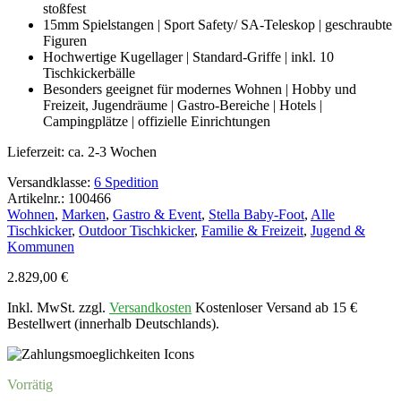
stoßfest
15mm Spielstangen | Sport Safety/ SA-Teleskop | geschraubte
Figuren
Hochwertige Kugellager | Standard-Griffe | inkl. 10
Tischkickerbälle
Besonders geeignet für modernes Wohnen | Hobby und
Freizeit, Jugendräume | Gastro-Bereiche | Hotels |
Campingplätze | offizielle Einrichtungen
Lieferzeit:
ca. 2-3 Wochen
Versandklasse:
6 Spedition
Artikelnr.: 100466
Wohnen
,
Marken
,
Gastro & Event
,
Stella Baby-Foot
,
Alle
Tischkicker
,
Outdoor Tischkicker
,
Familie & Freizeit
,
Jugend &
Kommunen
2.829,00
€
Inkl. MwSt. zzgl.
Versandkosten
Kostenloser Versand ab 15 €
Bestellwert (innerhalb Deutschlands).
Vorrätig