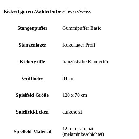
Kickerfiguren-/Zählerfarbe
schwarz/weiss
Stangenpuffer
Gummipuffer Basic
Stangenlager
Kugellager Profi
Kickergriffe
französische Rundgriffe
Griffhöhe
84 cm
Spielfeld-Größe
120 x 70 cm
Spielfeld-Ecken
aufgesetzt
12 mm Laminat
Spielfeld-Material
(melaminbeschichtet)