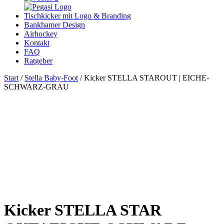
Tischkicker mit Logo & Branding
Bankhamer Design
Airhockey
Kontakt
FAQ
Ratgeber
Start
/
Stella Baby-Foot
/ Kicker STELLA STAROUT | EICHE-
SCHWARZ-GRAU
Kicker STELLA STAR