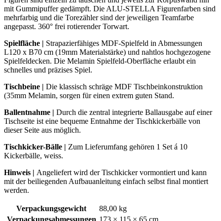
mit Gummipuffer gedämpft. Die ALU-STELLA Figurenfarben sind
mehrfarbig und die Torezähler sind der jeweiligen Teamfarbe
angepasst. 360° frei rotierender Torwart.
Spielfläche |
Strapazierfähiges MDF-Spielfeld in Abmessungen
L120 x B70 cm (19mm Materialstärke) und nahtlos hochgezogene
Spielfeldecken. Die Melamin Spielfeld-Oberfläche erlaubt ein
schnelles und präzises Spiel.
Tischbeine
|
Die klassisch schräge MDF Tischbeinkonstruktion
(35mm Melamin, sorgen für einen extrem guten Stand.
Ballentnahme
|
Durch die zentral integrierte Ballausgabe auf einer
Tischseite ist eine bequeme Entnahme der Tischkickerbälle von
dieser Seite aus möglich.
Tischkicker-Bälle |
Zum Lieferumfang gehören 1 Set á 10
Kickerbälle, weiss.
Hinweis |
Angeliefert wird der Tischkicker vormontiert und kann
mit der beiliegenden Aufbauanleitung einfach selbst final montiert
werden.
Verpackungsgewicht
88,00 kg
Verpackungsabmessungen
173 × 115 × 65 cm