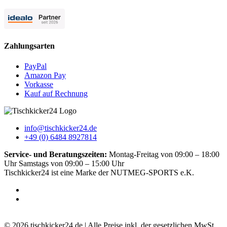
Zahlungsarten
PayPal
Amazon Pay
Vorkasse
Kauf auf Rechnung
info@tischkicker24.de
+49 (0) 6484 8927814
Service- und Beratungszeiten:
Montag-Freitag von 09:00 – 18:00
Uhr Samstags von 09:00 – 15:00 Uhr
Tischkicker24 ist eine Marke der NUTMEG-SPORTS e.K.
5.0
-
51
Bewertungen
© 2026 tischkicker24.de | Alle Preise inkl. der gesetzlichen MwSt.