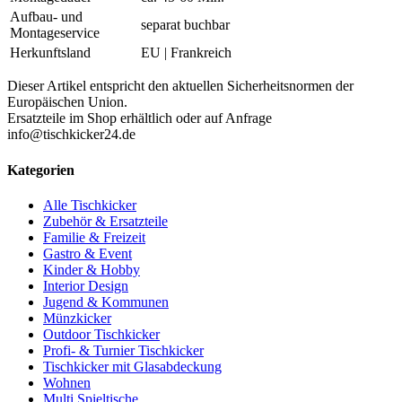
Aufbau- und
separat buchbar
Montageservice
Herkunftsland
EU | Frankreich
Dieser Artikel entspricht den aktuellen Sicherheitsnormen der
Europäischen Union.
Ersatzteile im Shop erhältlich oder auf Anfrage
info@tischkicker24.de
Kategorien
Alle Tischkicker
Zubehör & Ersatzteile
Familie & Freizeit
Gastro & Event
Kinder & Hobby
Interior Design
Jugend & Kommunen
Münzkicker
Outdoor Tischkicker
Profi- & Turnier Tischkicker
Tischkicker mit Glasabdeckung
Wohnen
Multi Spieltische