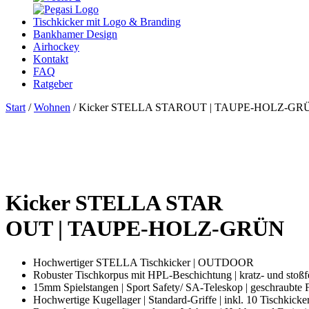
Tischkicker mit Logo & Branding
Bankhamer Design
Airhockey
Kontakt
FAQ
Ratgeber
Start
/
Wohnen
/ Kicker STELLA STAROUT | TAUPE-HOLZ-GR
Kicker STELLA STAR
OUT | TAUPE-HOLZ-GRÜN
Hochwertiger STELLA Tischkicker | OUTDOOR
Robuster Tischkorpus mit HPL-Beschichtung | kratz- und stoßf
15mm Spielstangen | Sport Safety/ SA-Teleskop | geschraubte 
Hochwertige Kugellager | Standard-Griffe | inkl. 10 Tischkicke