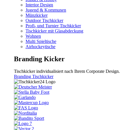
Interior Design
Jugend & Kommunen
Münzkicker
Outdoor Tischkicker
Profi- und Turnier Tischkicker
Tischkicker mit Glasabdeckung
Wohnen
Multi Spieltische
Airhockeytische
Branding Kicker
Tischkicker individualisiert nach Ihrem Corporate Design.
Branding Tischkicker