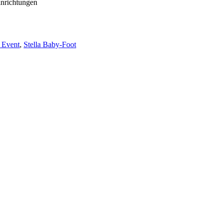
inrichtungen
 Event
,
Stella Baby-Foot