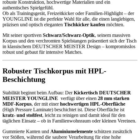
robuste Konstruktion, hochwertige Materialien und ein
authentisches Spielgefühl.
Ob als Trainingsgerät, Freizeitkicker oder Familien-Highlight – der
YOUNGLINE ist die perfekte Wahl für alle, die einen langlebigen,
präzisen und optisch eleganten
Tischkicker kaufen
möchten.
Mit seiner sportiven
Schwarz/Schwarz-Optik
, seinem massiven
Korpus und den verchromten Spielstangen präsentiert sich der Tisch
in klassischem DEUTSCHER MEISTER Design – kompromisslos
robust und gebaut für intensive Matches.
Robuster Tischkorpus mit HPL-
Beschichtung
Stabilität beginnt beim Aufbau: Der
Kickertisch
DEUTSCHER
MEISTER YOUNGLINE
verfügt über einen
28 mm starken
MDF-Korpus
, der mit einer
hochwertigen HPL-Oberfläche
(High Pressure Laminate) beschichtet ist. Diese Oberfläche ist
kratz- und stoßfest
, leicht zu reinigen und damit ideal für den
täglichen Einsatz – ob in Familienwohnraum oder kleinen Vereinen.
Gummierte Kanten und
Aluminiumelemente
schützen zusätzlich
vor Stößen, während die saubere Verarbeitung für eine hohe