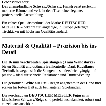
Lebensdauer sorgt.
Das unempfindliche
Schwarz/Schwarz-Finish
passt perfekt in
moderne Räume und verleiht dem Tisch eine elegante,
professionelle Ausstrahlung.
Ein echtes Qualitätsmerkmal der Marke
DEUTSCHER
MEISTER
– bekannt für langlebige, in Europa gefertigte
Tischkicker mit höchstem Qualitätsstandard.
Material & Qualität – Präzision bis ins
Detail
Die
16 mm verchromten Spielstangen (3 mm Wandstärke)
bieten Stabilität und optimale Ballkontrolle. Dank
Kugellager-
Technik
bewegen sich die Stangen besonders leichtgängig und
präzise – ideal für schnelle Reaktionen und Turnier-Feeling.
Die geformten
Griffe aus PVC
liegen angenehm in der Hand und
sorgen für festen Halt auch bei längeren Spielrunden.
Die geschraubten
DEUTSCHER MEISTER Figuren
in
klassischem
Schwarz/Beige
sind perfekt ausbalanciert, robust und
einzeln austauschbar.