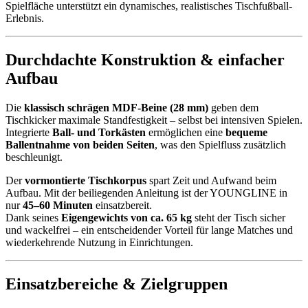
Spielfläche unterstützt ein dynamisches, realistisches Tischfußball-
Erlebnis.
Durchdachte Konstruktion & einfacher
Aufbau
Die
klassisch schrägen MDF-Beine (28 mm)
geben dem
Tischkicker maximale Standfestigkeit – selbst bei intensiven Spielen.
Integrierte
Ball- und Torkästen
ermöglichen eine
bequeme
Ballentnahme von beiden Seiten
, was den Spielfluss zusätzlich
beschleunigt.
Der
vormontierte Tischkorpus
spart Zeit und Aufwand beim
Aufbau. Mit der beiliegenden Anleitung ist der YOUNGLINE in
nur
45–60 Minuten
einsatzbereit.
Dank seines
Eigengewichts von ca. 65 kg
steht der Tisch sicher
und wackelfrei – ein entscheidender Vorteil für lange Matches und
wiederkehrende Nutzung in Einrichtungen.
Einsatzbereiche & Zielgruppen