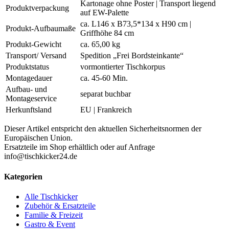
Kartonage ohne Poster | Transport liegend
Produktverpackung
auf EW-Palette
ca. L146 x B73,5*134 x H90 cm |
Produkt-Aufbaumaße
Griffhöhe 84 cm
Produkt-Gewicht
ca. 65,00 kg
Transport/ Versand
Spedition „Frei Bordsteinkante“
Produktstatus
vormontierter Tischkorpus
Montagedauer
ca. 45-60 Min.
Aufbau- und
separat buchbar
Montageservice
Herkunftsland
EU | Frankreich
Dieser Artikel entspricht den aktuellen Sicherheitsnormen der
Europäischen Union.
Ersatzteile im Shop erhältlich oder auf Anfrage
info@tischkicker24.de
Kategorien
Alle Tischkicker
Zubehör & Ersatzteile
Familie & Freizeit
Gastro & Event