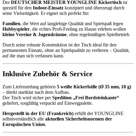
Der
DEUTSCHER MEISTER YOUNGLINE Kickertisch
ist
speziell für den
Indoor-Einsatz
konzipiert und überzeugt durch
seine Vielseitigkeit. Er eignet sich perfekt für:
Familien
, die Wert auf langlebige Qualität und Spielspaß legen
Hobbyspieler
, die echtes Profi-Feeling zu Hause erleben wollen
kleine Vereine & Jugendräume
, ohne regelmäßigen Spielbetrieb
Durch seine robuste Konstruktion ist der Tisch ideal für den
permanenten Einsatz, ohne an Spielqualität zu verlieren – Qualität,
auf die man sich verlassen kann.
Inklusive Zubehör & Service
Zum Lieferumfang gehören
5 weiße Kickerbälle (Ø 35 mm, 18 g)
– direkt startklar nach dem Aufbau.
Der Tisch wird sicher per
Spedition „Frei Bordsteinkante“
geliefert, sorgfältig verpackt auf Einwegpalette.
Hergestellt in der EU (Frankreich)
erfüllt der YOUNGLINE
selbstverständlich alle
aktuellen Sicherheitsnormen der
Europäischen Union
.