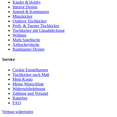
Kinder & Hobby
Interior Design
Jugend & Kommunen
Münzkicker
Outdoor Tischkicker
Profi- & Turnier Tischkicker
Tischkicker mit Glasabdeckung
Wohnen
Multi Spieltische
Airhockeytische
Bankhamer Design
Service
Cookie Einstellungen
Tischkicker nach Maß
Mein Konto
Meine Wunschliste
Widerrufsbelehrung
Zahlung und Versand
Ratgeber
FAQ
Vertrag widerrufen