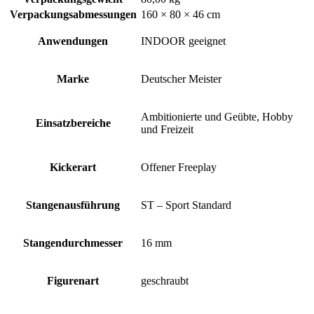
Verpackungsabmessungen
160 × 80 × 46 cm
Anwendungen
INDOOR geeignet
Marke
Deutscher Meister
Ambitionierte und Geübte, Hobby
Einsatzbereiche
und Freizeit
Kickerart
Offener Freeplay
Stangenausführung
ST – Sport Standard
Stangendurchmesser
16 mm
Figurenart
geschraubt