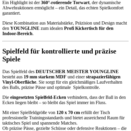
Ein Highlight ist der
360°-rotierende Torwart
, der dynamische
Abwehraktionen ermöglicht – ein Detail, das echten Spielkomfort
garantiert.
Diese Kombination aus Materialstärke, Präzision und Design macht
den
YOUNGLINE
zum idealen
Profi Kickertisch für den
Indoor-Bereich
.
Spielfeld für kontrollierte und präzise
Spiele
Das Spielfeld des
DEUTSCHER MEISTER YOUNGLINE
besteht aus
19 mm starkem MDF
und einer
strapazierfähigen
Vinyl-Oberfläche
. Sie sorgt für ein gleichmäßiges Laufverhalten
des Balls, präzise Pässe und optimale Spielkontrolle.
Die
eingesetzten Spielfeld-Ecken
verhindern, dass der Ball in den
Ecken liegen bleibt – so bleibt das Spiel immer im Fluss.
Mit einer Spielfeldgröße von
120 x 70 cm
erfüllt der Tisch
professionelle Trainingsstandards und bietet ausreichend Raum für
taktisches Spiel und spannende Matches.
Ob präzise Pässe, gezielte Schüsse oder defensive Reaktionen – die