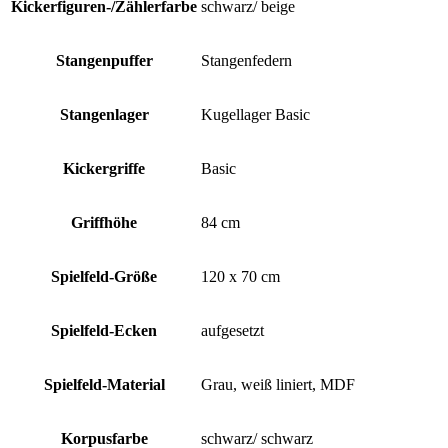
Kickerfiguren-/Zählerfarbe
schwarz/ beige
Stangenpuffer
Stangenfedern
Stangenlager
Kugellager Basic
Kickergriffe
Basic
Griffhöhe
84 cm
Spielfeld-Größe
120 x 70 cm
Spielfeld-Ecken
aufgesetzt
Spielfeld-Material
Grau, weiß liniert, MDF
Korpusfarbe
schwarz/ schwarz