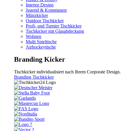
Interior Design
Jugend & Kommunen
Münzkicker
Outdoor Tischkicker
Profi- und Turnier Tischkicker
Tischkicker mit Glasabdeckung
Wohnen
Multi Spieltische
Airhockeytische
Branding Kicker
Tischkicker individualisiert nach Ihrem Corporate Design.
Branding Tischkicker