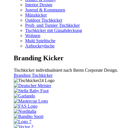
Interior Design
Jugend & Kommunen
Münzkicker
Outdoor Tischkicker
Profi- und Turnier Tischkicker
Tischkicker mit Glasabdeckung
Wohnen
Multi Spieltische
Airhockeytische
Branding Kicker
Tischkicker individualisiert nach Ihrem Corporate Design.
Branding Tischkicker