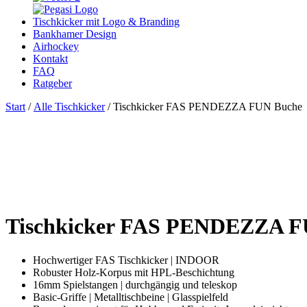
Tischkicker mit Logo & Branding
Bankhamer Design
Airhockey
Kontakt
FAQ
Ratgeber
Start
/
Alle Tischkicker
/ Tischkicker FAS PENDEZZA FUN Buche
Tischkicker FAS PENDEZZA F
Hochwertiger FAS Tischkicker | INDOOR
Robuster Holz-Korpus mit HPL-Beschichtung
16mm Spielstangen | durchgängig und teleskop
Basic-Griffe | Metalltischbeine | Glasspielfeld