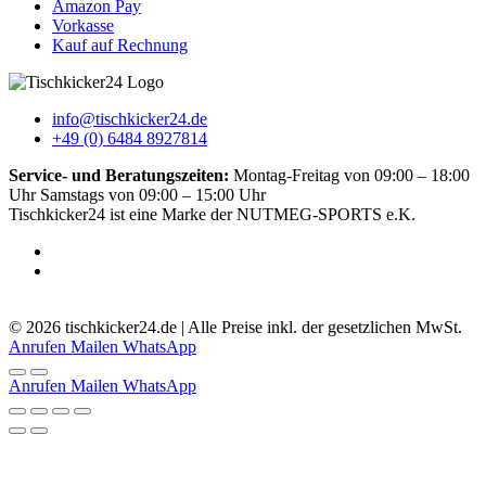
Amazon Pay
Vorkasse
Kauf auf Rechnung
info@tischkicker24.de
+49 (0) 6484 8927814
Service- und Beratungszeiten:
Montag-Freitag von 09:00 – 18:00
Uhr Samstags von 09:00 – 15:00 Uhr
Tischkicker24 ist eine Marke der NUTMEG-SPORTS e.K.
5.0
-
51
Bewertungen
© 2026 tischkicker24.de | Alle Preise inkl. der gesetzlichen MwSt.
Anrufen
Mailen
WhatsApp
Anrufen
Mailen
WhatsApp