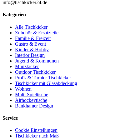
info@tischkicker24.de
Kategorien
Alle Tischkicker
Zubehör & Ersatzteile
Familie & Freizeit
Gastro & Event
Kinder & Hobby
Interior Design
Jugend & Kommunen
Münzkicker
Outdoor Tischkicker
Profi- & Turnier Tischkicker
Tischkicker mit Glasabdeckung
Wohnen
Multi Spieltische
Airhockeytische
Bankhamer Design
Service
Cookie Einstellungen
Tischkicker nach Maß