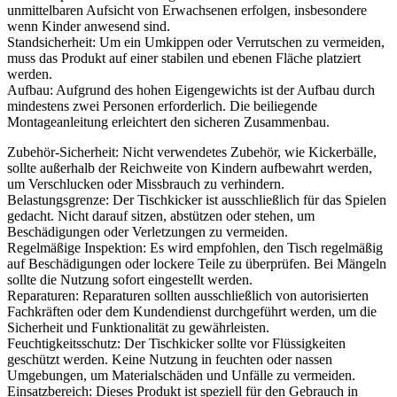
unmittelbaren Aufsicht von Erwachsenen erfolgen, insbesondere
wenn Kinder anwesend sind.
Standsicherheit: Um ein Umkippen oder Verrutschen zu vermeiden,
muss das Produkt auf einer stabilen und ebenen Fläche platziert
werden.
Aufbau: Aufgrund des hohen Eigengewichts ist der Aufbau durch
mindestens zwei Personen erforderlich. Die beiliegende
Montageanleitung erleichtert den sicheren Zusammenbau.
Zubehör-Sicherheit: Nicht verwendetes Zubehör, wie Kickerbälle,
sollte außerhalb der Reichweite von Kindern aufbewahrt werden,
um Verschlucken oder Missbrauch zu verhindern.
Belastungsgrenze: Der Tischkicker ist ausschließlich für das Spielen
gedacht. Nicht darauf sitzen, abstützen oder stehen, um
Beschädigungen oder Verletzungen zu vermeiden.
Regelmäßige Inspektion: Es wird empfohlen, den Tisch regelmäßig
auf Beschädigungen oder lockere Teile zu überprüfen. Bei Mängeln
sollte die Nutzung sofort eingestellt werden.
Reparaturen: Reparaturen sollten ausschließlich von autorisierten
Fachkräften oder dem Kundendienst durchgeführt werden, um die
Sicherheit und Funktionalität zu gewährleisten.
Feuchtigkeitsschutz: Der Tischkicker sollte vor Flüssigkeiten
geschützt werden. Keine Nutzung in feuchten oder nassen
Umgebungen, um Materialschäden und Unfälle zu vermeiden.
Einsatzbereich: Dieses Produkt ist speziell für den Gebrauch in