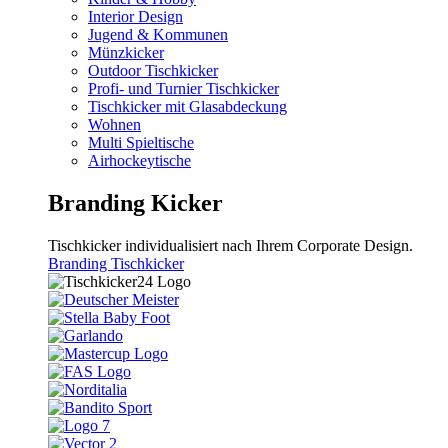
Interior Design
Jugend & Kommunen
Münzkicker
Outdoor Tischkicker
Profi- und Turnier Tischkicker
Tischkicker mit Glasabdeckung
Wohnen
Multi Spieltische
Airhockeytische
Branding Kicker
Tischkicker individualisiert nach Ihrem Corporate Design.
Branding Tischkicker