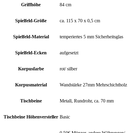
Griffhöhe
84 cm
Spielfeld-Größe
ca. 115 x 70 x 0,5 cm
Spielfeld-Material
temperiertes 5 mm Sicherheitsglas
Spielfeld-Ecken
aufgesetzt
Korpusfarbe
rot/ silber
Korpusmaterial
Wandstärke 27mm Mehrschichtholz
Tischbeine
Metall, Rundrohr, ca. 70 mm
Tischbeine Höhenversteller
Basic
0,50€ Münzer, andere Währungen/