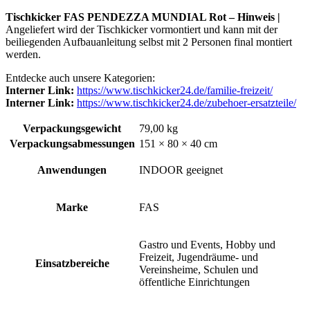
Tischkicker FAS PENDEZZA MUNDIAL Rot – Hinweis |
Angeliefert wird der Tischkicker vormontiert und kann mit der
beiliegenden Aufbauanleitung selbst mit 2 Personen final montiert
werden.
Entdecke auch unsere
Kategorien:
Interner Link:
https://www.tischkicker24.de/familie-freizeit/
Interner Link:
https://www.tischkicker24.de/zubehoer-ersatzteile/
Verpackungsgewicht
79,00 kg
Verpackungsabmessungen
151 × 80 × 40 cm
Anwendungen
INDOOR geeignet
Marke
FAS
Gastro und Events, Hobby und
Freizeit, Jugendräume- und
Einsatzbereiche
Vereinsheime, Schulen und
öffentliche Einrichtungen