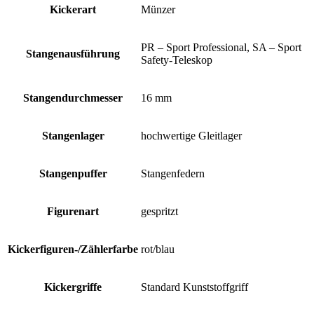
Kickerart
Münzer
PR – Sport Professional, SA – Sport
Stangenausführung
Safety-Teleskop
Stangendurchmesser
16 mm
Stangenlager
hochwertige Gleitlager
Stangenpuffer
Stangenfedern
Figurenart
gespritzt
Kickerfiguren-/Zählerfarbe
rot/blau
Kickergriffe
Standard Kunststoffgriff