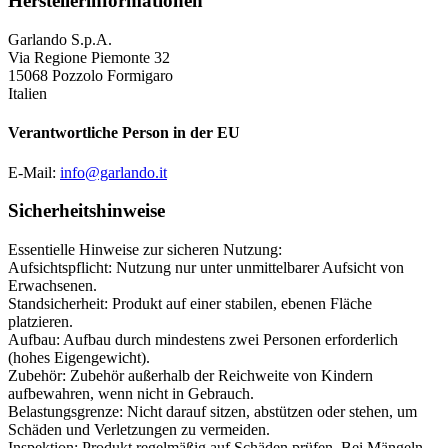
Herstellerinformationen
Garlando S.p.A.
Via Regione Piemonte 32
15068 Pozzolo Formigaro
Italien
Verantwortliche Person in der EU
E-Mail:
info@garlando.it
Sicherheitshinweise
Essentielle Hinweise zur sicheren Nutzung:
Aufsichtspflicht: Nutzung nur unter unmittelbarer Aufsicht von
Erwachsenen.
Standsicherheit: Produkt auf einer stabilen, ebenen Fläche
platzieren.
Aufbau: Aufbau durch mindestens zwei Personen erforderlich
(hohes Eigengewicht).
Zubehör: Zubehör außerhalb der Reichweite von Kindern
aufbewahren, wenn nicht in Gebrauch.
Belastungsgrenze: Nicht darauf sitzen, abstützen oder stehen, um
Schäden und Verletzungen zu vermeiden.
Inspektion: Produkt regelmäßig auf Schäden prüfen. Bei Mängeln