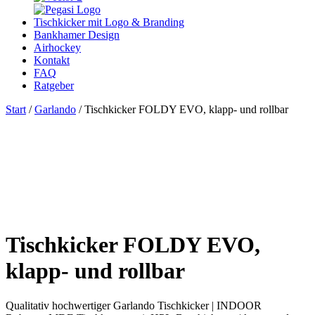
Tischkicker mit Logo & Branding
Bankhamer Design
Airhockey
Kontakt
FAQ
Ratgeber
Start
/
Garlando
/ Tischkicker FOLDY EVO, klapp- und rollbar
Tischkicker FOLDY EVO,
klapp- und rollbar
Qualitativ hochwertiger Garlando Tischkicker | INDOOR