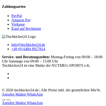
Zahlungsarten
PayPal
Amazon Pay
Vorkasse
Kauf auf Rechnung
info@tischkicker24.de
+49 (0) 6484 8927814
Service- und Beratungszeiten:
Montag-Freitag von 09:00 – 18:00
Uhr Samstags von 09:00 – 15:00 Uhr
Tischkicker24 ist eine Marke der NUTMEG-SPORTS e.K.
5.0
-
51
Bewertungen
© 2026 tischkicker24.de | Alle Preise inkl. der gesetzlichen MwSt.
Anrufen
Mailen
WhatsApp
Anrufen
Mailen
WhatsApp