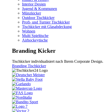
Interior Design
Jugend & Kommunen
Münzkicker
Outdoor Tischkicker
Profi- und Turnier Tischkicker
Tischkicker mit Glasabdeckung
Wohnen
Multi Spieltische
Airhockeytische
Branding Kicker
Tischkicker individualisiert nach Ihrem Corporate Design.
Branding Tischkicker