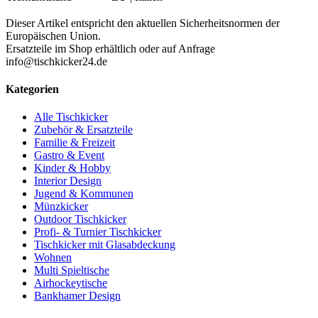
Dieser Artikel entspricht den aktuellen Sicherheitsnormen der
Europäischen Union.
Ersatzteile im Shop erhältlich oder auf Anfrage
info@tischkicker24.de
Kategorien
Alle Tischkicker
Zubehör & Ersatzteile
Familie & Freizeit
Gastro & Event
Kinder & Hobby
Interior Design
Jugend & Kommunen
Münzkicker
Outdoor Tischkicker
Profi- & Turnier Tischkicker
Tischkicker mit Glasabdeckung
Wohnen
Multi Spieltische
Airhockeytische
Bankhamer Design