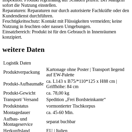
sofort die Nutzung einstellen.
Reparaturen: Reparaturen nur durch autorisierte Fachkräfte oder den
Kundendienst durchführen.
Feuchtigkeitsschutz: Kontakt mit Flüssigkeiten vermeiden; keine
Nutzung in feuchten oder nassen Umgebungen.
Einsatzbereich: Produkt ist für den Gebrauch in Innenräumen
konzipiert.
weitere Daten
Logistik Daten
Kartonage ohne Poster | Transport liegend
Produktverpackung
auf EW-Palette
ca. L143 x B75/*110*125 x H88 cm |
Produkt-Aufbaumaße
Griffhöhe: 84 cm
Produkt-Gewicht
ca. 78,00 kg
Transport/ Versand
Spedition „Frei Bordsteinkante“
Produktstatus
vormontierter Tischkorpus
Montagedauer
ca. 45-60 Min.
Aufbau- und
separat buchbar
Montageservice
Herkunftsland
EU | Italien