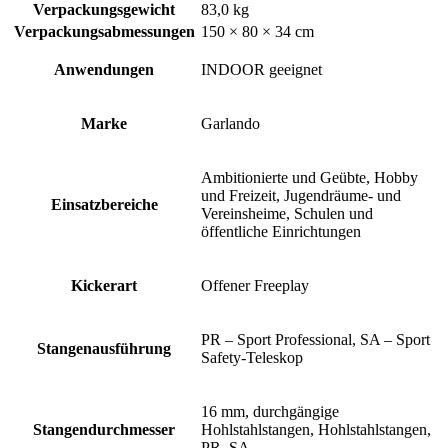
Verpackungsgewicht
83,0 kg
Verpackungsabmessungen
150 × 80 × 34 cm
Anwendungen
INDOOR geeignet
Marke
Garlando
Ambitionierte und Geübte, Hobby
und Freizeit, Jugendräume- und
Einsatzbereiche
Vereinsheime, Schulen und
öffentliche Einrichtungen
Kickerart
Offener Freeplay
PR – Sport Professional, SA – Sport
Stangenausführung
Safety-Teleskop
16 mm, durchgängige
Stangendurchmesser
Hohlstahlstangen, Hohlstahlstangen,
PR, SA