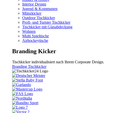
Interior Design
Jugend & Kommunen
Münzkicker
Outdoor Tischkicker
Profi- und Turnier Tischkicker
Tischkicker mit Glasabdeckung
Wohnen
Multi Spieltische
Airhockeytische
Branding Kicker
Tischkicker individualisiert nach Ihrem Corporate Design.
Branding Tischkicker