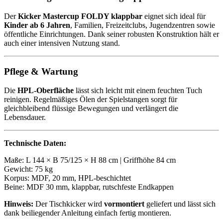
Der
Kicker Mastercup FOLDY klappbar
eignet sich ideal für
Kinder ab 6 Jahren
, Familien, Freizeitclubs, Jugendzentren sowie
öffentliche Einrichtungen. Dank seiner robusten Konstruktion hält er
auch einer intensiven Nutzung stand.
Pflege & Wartung
Die
HPL-Oberfläche
lässt sich leicht mit einem feuchten Tuch
reinigen. Regelmäßiges Ölen der Spielstangen sorgt für
gleichbleibend flüssige Bewegungen und verlängert die
Lebensdauer.
Technische Daten:
Maße: L 144 × B 75/125 × H 88 cm | Griffhöhe 84 cm
Gewicht: 75 kg
Korpus: MDF, 20 mm, HPL-beschichtet
Beine: MDF 30 mm, klappbar, rutschfeste Endkappen
Hinweis:
Der Tischkicker wird
vormontiert
geliefert und lässt sich
dank beiliegender Anleitung einfach fertig montieren.