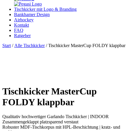
Tischkicker mit Logo & Branding
Bankhamer Design
Airhockey
Kontakt
FAQ
Ratgeber
Start
/
Alle Tischkicker
/ Tischkicker MasterCup FOLDY klappbar
Tischkicker MasterCup
FOLDY klappbar
Qualitativ hochwertiger Garlando Tischkicker | INDOOR
Zusammengeklappt platzsparend verstaut
Robuster MDF-Tischkorpus mit HPL-Beschichtung | kratz- und