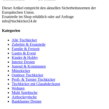
Dieser Artikel entspricht den aktuellen Sicherheitsnormen der
Europäischen Union.
Ersatzteile im Shop erhältlich oder auf Anfrage
info@tischkicker24.de
Kategorien
Alle Tischkicker
Zubehör & Ersatzteile
Familie & Freizeit
Gastro & Event
Kinder & Hobby
Interior Design
Jugend & Kommunen
Münzkicker
Outdoor Tischkicker
Profi- & Turnier Tischkicker
Tischkicker mit Glasabdeckung
Wohnen
Multi Spieltische
Airhockeytische
Bankhamer Design