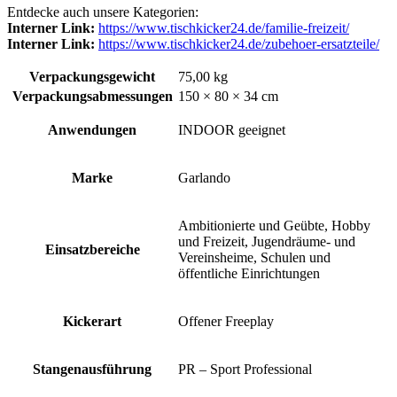
Entdecke auch unsere
Kategorien:
Interner Link:
https://www.tischkicker24.de/familie-freizeit/
Interner Link:
https://www.tischkicker24.de/zubehoer-ersatzteile/
Verpackungsgewicht
75,00 kg
Verpackungsabmessungen
150 × 80 × 34 cm
Anwendungen
INDOOR geeignet
Marke
Garlando
Ambitionierte und Geübte, Hobby
und Freizeit, Jugendräume- und
Einsatzbereiche
Vereinsheime, Schulen und
öffentliche Einrichtungen
Kickerart
Offener Freeplay
Stangenausführung
PR – Sport Professional