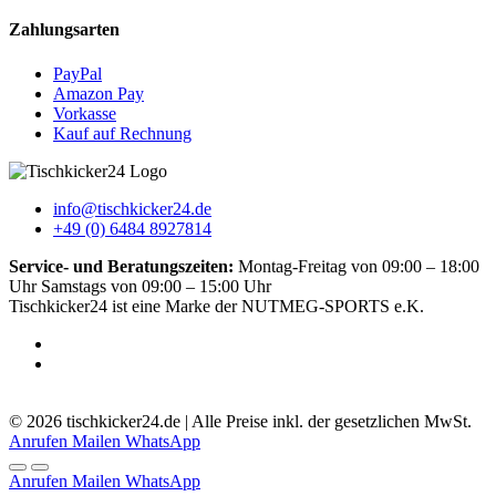
Zahlungsarten
PayPal
Amazon Pay
Vorkasse
Kauf auf Rechnung
info@tischkicker24.de
+49 (0) 6484 8927814
Service- und Beratungszeiten:
Montag-Freitag von 09:00 – 18:00
Uhr Samstags von 09:00 – 15:00 Uhr
Tischkicker24 ist eine Marke der NUTMEG-SPORTS e.K.
5.0
-
51
Bewertungen
© 2026 tischkicker24.de | Alle Preise inkl. der gesetzlichen MwSt.
Anrufen
Mailen
WhatsApp
Anrufen
Mailen
WhatsApp