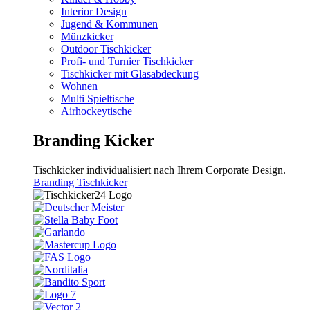
Interior Design
Jugend & Kommunen
Münzkicker
Outdoor Tischkicker
Profi- und Turnier Tischkicker
Tischkicker mit Glasabdeckung
Wohnen
Multi Spieltische
Airhockeytische
Branding Kicker
Tischkicker individualisiert nach Ihrem Corporate Design.
Branding Tischkicker