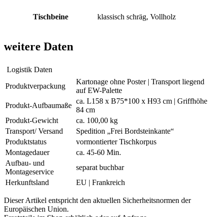
Tischbeine
klassisch schräg, Vollholz
weitere Daten
Logistik Daten
Kartonage ohne Poster | Transport liegend
Produktverpackung
auf EW-Palette
ca. L158 x B75*100 x H93 cm | Griffhöhe
Produkt-Aufbaumaße
84 cm
Produkt-Gewicht
ca. 100,00 kg
Transport/ Versand
Spedition „Frei Bordsteinkante“
Produktstatus
vormontierter Tischkorpus
Montagedauer
ca. 45-60 Min.
Aufbau- und
separat buchbar
Montageservice
Herkunftsland
EU | Frankreich
Dieser Artikel entspricht den aktuellen Sicherheitsnormen der
Europäischen Union.