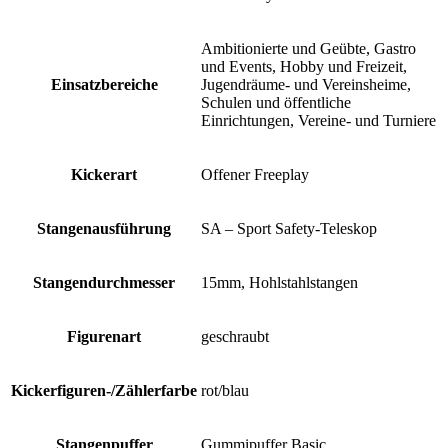
Ambitionierte und Geübte, Gastro
und Events, Hobby und Freizeit,
Einsatzbereiche
Jugendräume- und Vereinsheime,
Schulen und öffentliche
Einrichtungen, Vereine- und Turniere
Kickerart
Offener Freeplay
Stangenausführung
SA – Sport Safety-Teleskop
Stangendurchmesser
15mm, Hohlstahlstangen
Figurenart
geschraubt
Kickerfiguren-/Zählerfarbe
rot/blau
Stangenpuffer
Gummipuffer Basic