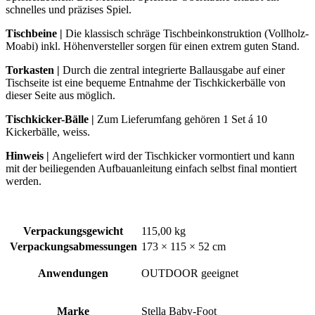
schnelles und präzises Spiel.
Tischbeine
|
Die klassisch schräge Tischbeinkonstruktion (Vollholz-
Moabi) inkl. Höhenversteller sorgen für einen extrem guten Stand.
Torkasten
|
Durch die zentral integrierte Ballausgabe auf einer
Tischseite ist eine bequeme Entnahme der Tischkickerbälle von
dieser Seite aus möglich.
Tischkicker-Bälle |
Zum Lieferumfang gehören 1 Set á 10
Kickerbälle, weiss.
Hinweis |
Angeliefert wird der Tischkicker vormontiert und kann
mit der beiliegenden Aufbauanleitung einfach selbst final montiert
werden.
Verpackungsgewicht
115,00 kg
Verpackungsabmessungen
173 × 115 × 52 cm
Anwendungen
OUTDOOR geeignet
Marke
Stella Baby-Foot