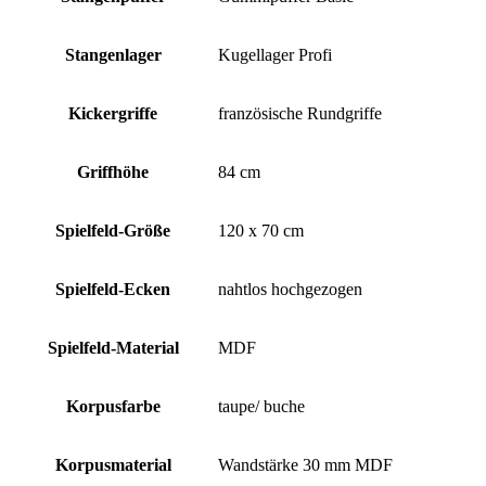
Stangenlager
Kugellager Profi
Kickergriffe
französische Rundgriffe
Griffhöhe
84 cm
Spielfeld-Größe
120 x 70 cm
Spielfeld-Ecken
nahtlos hochgezogen
Spielfeld-Material
MDF
Korpusfarbe
taupe/ buche
Korpusmaterial
Wandstärke 30 mm MDF