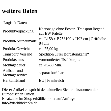
weitere Daten
Logistik Daten
Kartonage ohne Poster | Transport liegend
Produktverpackung
auf EW-Palette
ca. L158 x B75*100 x H93 cm | Griffhöhe
Produkt-Aufbaumaße
84 cm
Produkt-Gewicht
ca. 75,00 kg
Transport/ Versand
Spedition „Frei Bordsteinkante“
Produktstatus
vormontierter Tischkorpus
Montagedauer
ca. 45-60 Min.
Aufbau- und
separat buchbar
Montageservice
Herkunftsland
EU | Frankreich
Dieser Artikel entspricht den aktuellen Sicherheitsnormen der
Europäischen Union.
Ersatzteile im Shop erhältlich oder auf Anfrage
info@tischkicker24.de