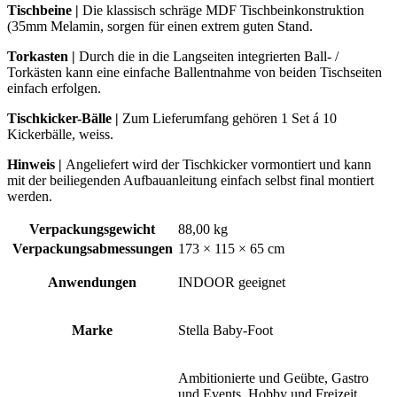
Tischbeine
|
Die klassisch schräge MDF Tischbeinkonstruktion
(35mm Melamin, sorgen für einen extrem guten Stand.
Torkasten
|
Durch die in die Langseiten integrierten Ball- /
Torkästen kann eine einfache Ballentnahme von beiden Tischseiten
einfach erfolgen.
Tischkicker-Bälle |
Zum Lieferumfang gehören 1 Set á 10
Kickerbälle, weiss.
Hinweis |
Angeliefert wird der Tischkicker vormontiert und kann
mit der beiliegenden Aufbauanleitung einfach selbst final montiert
werden.
Verpackungsgewicht
88,00 kg
Verpackungsabmessungen
173 × 115 × 65 cm
Anwendungen
INDOOR geeignet
Marke
Stella Baby-Foot
Ambitionierte und Geübte, Gastro
und Events, Hobby und Freizeit,