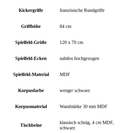
Kickergriffe
französische Rundgriffe
Griffhöhe
84 cm
Spielfeld-Größe
120 x 70 cm
Spielfeld-Ecken
nahtlos hochgezogen
Spielfeld-Material
MDF
Korpusfarbe
wenge/ schwarz
Korpusmaterial
Wandstärke 30 mm MDF
klassisch schräg, 4 cm MDF,
Tischbeine
schwarz