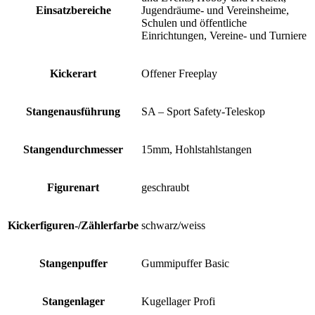
Einsatzbereiche
Jugendräume- und Vereinsheime,
Schulen und öffentliche
Einrichtungen, Vereine- und Turniere
Kickerart
Offener Freeplay
Stangenausführung
SA – Sport Safety-Teleskop
Stangendurchmesser
15mm, Hohlstahlstangen
Figurenart
geschraubt
Kickerfiguren-/Zählerfarbe
schwarz/weiss
Stangenpuffer
Gummipuffer Basic
Stangenlager
Kugellager Profi