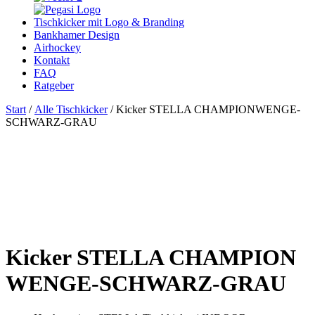
Tischkicker mit Logo & Branding
Bankhamer Design
Airhockey
Kontakt
FAQ
Ratgeber
Start
/
Alle Tischkicker
/ Kicker STELLA CHAMPIONWENGE-
SCHWARZ-GRAU
Kicker STELLA CHAMPION
WENGE-SCHWARZ-GRAU