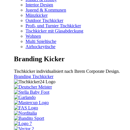
Interior Design
Jugend & Kommunen
Münzkicker
Outdoor Tischkicker
Profi- und Turnier Tischkicker
Tischkicker mit Glasabdeckung
Wohnen
Multi Spieltische
Airhockeytische
Branding Kicker
Tischkicker individualisiert nach Ihrem Corporate Design.
Branding Tischkicker