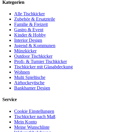
Kategorien
Alle Tischkicker
Zubehör & Ersatzteile
Familie & Freizeit
Gastro & Event
Kinder & Hobby
Interior Design
Jugend & Kommunen
Münzkicker
Outdoor Tischkicker
Profi- & Turnier Tischkicker
Tischkicker mit Glasabdeckung
Wohnen
Multi Spieltische
Airhockeytische
Bankhamer Design
Service
Cookie Einstellungen
Tischkicker nach Maß
Mein Konto
Meine Wunschliste