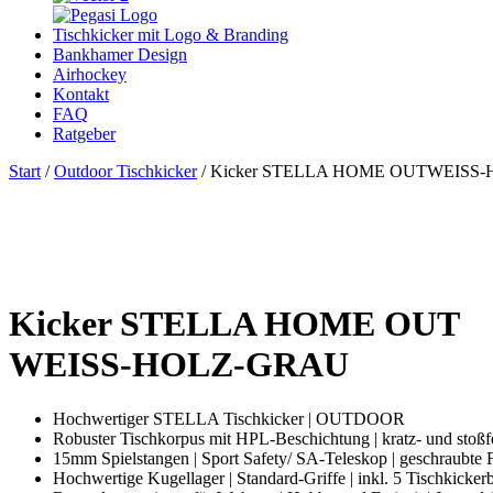
Tischkicker mit Logo & Branding
Bankhamer Design
Airhockey
Kontakt
FAQ
Ratgeber
Start
/
Outdoor Tischkicker
/ Kicker STELLA HOME OUTWEISS
Kicker STELLA HOME OUT
WEISS-HOLZ-GRAU
Hochwertiger STELLA Tischkicker | OUTDOOR
Robuster Tischkorpus mit HPL-Beschichtung | kratz- und stoßf
15mm Spielstangen | Sport Safety/ SA-Teleskop | geschraubte 
Hochwertige Kugellager | Standard-Griffe | inkl. 5 Tischkickerb