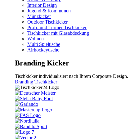
Interior Design
Jugend & Kommunen
Münzkicker
Outdoor Tischkicker
Profi- und Turnier Tischkicker
Tischkicker mit Glasabdeckung
Wohnen
Multi Spieltische
Airhockeytische
Branding Kicker
Tischkicker individualisiert nach Ihrem Corporate Design.
Branding Tischkicker