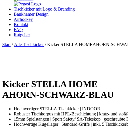
Tischkicker mit Logo & Branding
Bankhamer Design
Airhockey
Kontakt
FAQ
Ratgeber
Start
/
Alle Tischkicker
/ Kicker STELLA HOMEAHORN-SCHW
Kicker STELLA HOME
AHORN-SCHWARZ-BLAU
Hochwertiger STELLA Tischkicker | INDOOR
Robuster Tischkorpus mit HPL-Beschichtung | kratz- und stoßf
15mm Spielstangen | Sport Safety/ SA-Teleskop | geschraubte 
Hochwertige Kugellager | Standard-Griffe | inkl. 5 Tischkickerb