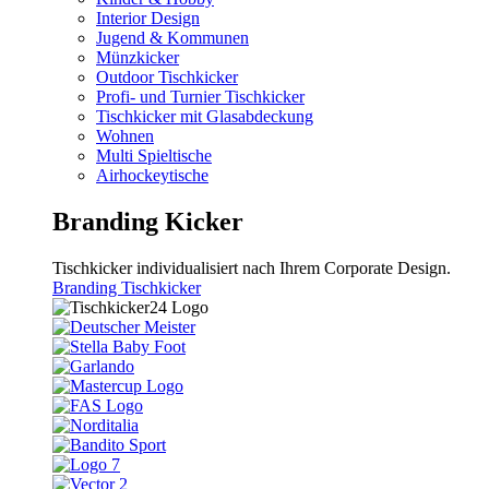
Interior Design
Jugend & Kommunen
Münzkicker
Outdoor Tischkicker
Profi- und Turnier Tischkicker
Tischkicker mit Glasabdeckung
Wohnen
Multi Spieltische
Airhockeytische
Branding Kicker
Tischkicker individualisiert nach Ihrem Corporate Design.
Branding Tischkicker