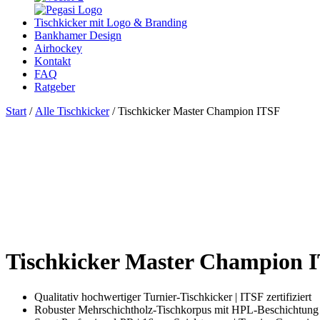
Tischkicker mit Logo & Branding
Bankhamer Design
Airhockey
Kontakt
FAQ
Ratgeber
Start
/
Alle Tischkicker
/ Tischkicker Master Champion ITSF
Tischkicker Master Champion 
Qualitativ hochwertiger Turnier-Tischkicker | ITSF zertifiziert
Robuster Mehrschichtholz-Tischkorpus mit HPL-Beschichtung | 