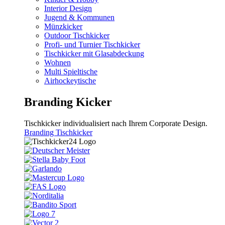
Interior Design
Jugend & Kommunen
Münzkicker
Outdoor Tischkicker
Profi- und Turnier Tischkicker
Tischkicker mit Glasabdeckung
Wohnen
Multi Spieltische
Airhockeytische
Branding Kicker
Tischkicker individualisiert nach Ihrem Corporate Design.
Branding Tischkicker