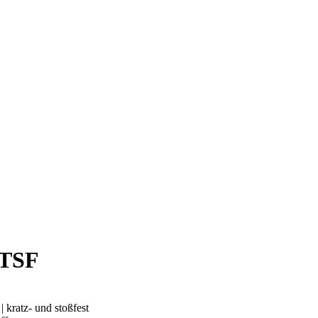
ITSF
kratz- und stoßfest