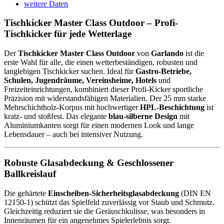
weitere Daten
Tischkicker Master Class Outdoor – Profi-
Tischkicker für jede Wetterlage
Der
Tischkicker Master Class Outdoor
von
Garlando
ist die
erste Wahl für alle, die einen wetterbeständigen, robusten und
langlebigen Tischkicker suchen. Ideal für
Gastro-Betriebe,
Schulen, Jugendräume, Vereinsheime, Hotels
und
Freizeiteinrichtungen, kombiniert dieser Profi-Kicker sportliche
Präzision mit widerstandsfähigen Materialien. Der 25 mm starke
Mehrschichtholz-Korpus mit hochwertiger
HPL-Beschichtung
ist
kratz- und stoßfest. Das elegante
blau-silberne Design
mit
Aluminiumkanten sorgt für einen modernen Look und lange
Lebensdauer – auch bei intensiver Nutzung.
Robuste Glasabdeckung & Geschlossener
Ballkreislauf
Die gehärtete
Einscheiben-Sicherheitsglasabdeckung
(DIN EN
12150-1) schützt das Spielfeld zuverlässig vor Staub und Schmutz.
Gleichzeitig reduziert sie die Geräuschkulisse, was besonders in
Innenräumen für ein angenehmes Spielerlebnis sorgt.