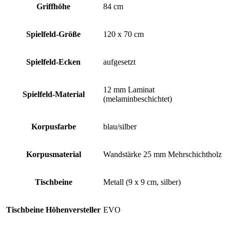
Griffhöhe
84 cm
Spielfeld-Größe
120 x 70 cm
Spielfeld-Ecken
aufgesetzt
12 mm Laminat
Spielfeld-Material
(melaminbeschichtet)
Korpusfarbe
blau/silber
Korpusmaterial
Wandstärke 25 mm Mehrschichtholz
Tischbeine
Metall (9 x 9 cm, silber)
Tischbeine Höhenversteller
EVO