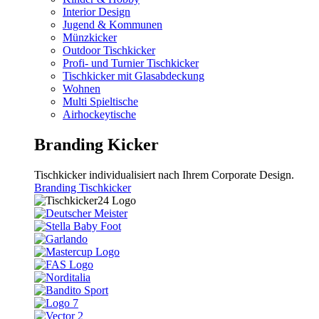
Interior Design
Jugend & Kommunen
Münzkicker
Outdoor Tischkicker
Profi- und Turnier Tischkicker
Tischkicker mit Glasabdeckung
Wohnen
Multi Spieltische
Airhockeytische
Branding Kicker
Tischkicker individualisiert nach Ihrem Corporate Design.
Branding Tischkicker