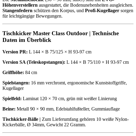
Höhenverstellern
ausgestattet, die Bodenunebenheiten ausgleichen.
Stangenfedern
schützen den Korpus, und
Profi-Kugellager
sorgen
für leichtgängige Bewegungen.
Tischkicker Master Class Outdoor | Technische
Daten im Überblick
Version PR:
L 144 × B 75/125 × H 93-97 cm
Version SA (Teleskopstangen):
L 144 × B 75/110 × H 93-97 cm
Griffhöhe:
84 cm
Spielstangen:
16 mm verchromt, ergonomische Kunststoffgriffe,
Kugellager
Spielfeld:
Laminat 120 × 70 cm, grün mit weißer Linierung
Beine:
Metall 90 × 90 mm, Edelstahlfußteller, Gummiauflage
Tischkicker-Bälle |
Zum Lieferumfang gehören 10 weiße Nylon-
Kickerbälle, Ø 34mm, Gewicht 22 Gramm.