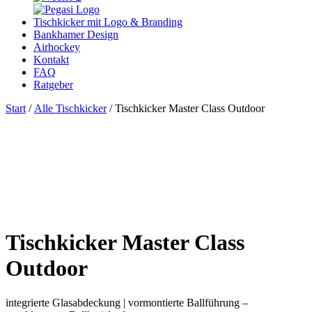
Tischkicker mit Logo & Branding
Bankhamer Design
Airhockey
Kontakt
FAQ
Ratgeber
Start
/
Alle Tischkicker
/ Tischkicker Master Class Outdoor
Tischkicker Master Class
Outdoor
integrierte Glasabdeckung | vormontierte Ballführung –