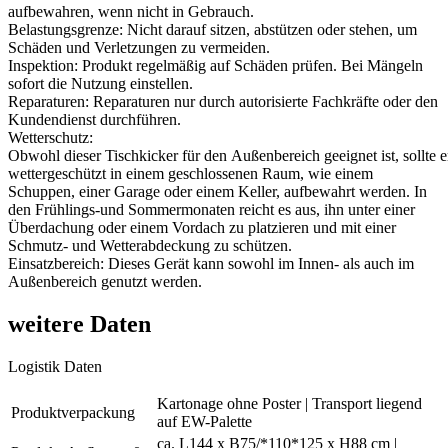
aufbewahren, wenn nicht in Gebrauch.
Belastungsgrenze: Nicht darauf sitzen, abstützen oder stehen, um
Schäden und Verletzungen zu vermeiden.
Inspektion: Produkt regelmäßig auf Schäden prüfen. Bei Mängeln
sofort die Nutzung einstellen.
Reparaturen: Reparaturen nur durch autorisierte Fachkräfte oder den
Kundendienst durchführen.
Wetterschutz:
Obwohl dieser Tischkicker für den Außenbereich geeignet ist, sollte 
wettergeschützt in einem geschlossenen Raum, wie einem
Schuppen, einer Garage oder einem Keller, aufbewahrt werden. In
den Frühlings-und Sommermonaten reicht es aus, ihn unter einer
Überdachung oder einem Vordach zu platzieren und mit einer
Schmutz- und Wetterabdeckung zu schützen.
Einsatzbereich: Dieses Gerät kann sowohl im Innen- als auch im
Außenbereich genutzt werden.
weitere Daten
Logistik Daten
Kartonage ohne Poster | Transport liegend
Produktverpackung
auf EW-Palette
ca. L144 x B75/*110*125 x H88 cm |