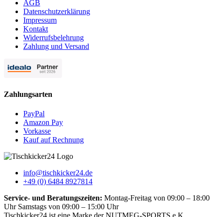
AGB
Datenschutzerklärung
Impressum
Kontakt
Widerrufsbelehrung
Zahlung und Versand
Zahlungsarten
PayPal
Amazon Pay
Vorkasse
Kauf auf Rechnung
info@tischkicker24.de
+49 (0) 6484 8927814
Service- und Beratungszeiten:
Montag-Freitag von 09:00 – 18:00
Uhr Samstags von 09:00 – 15:00 Uhr
Tischkicker24 ist eine Marke der NUTMEG-SPORTS e.K.