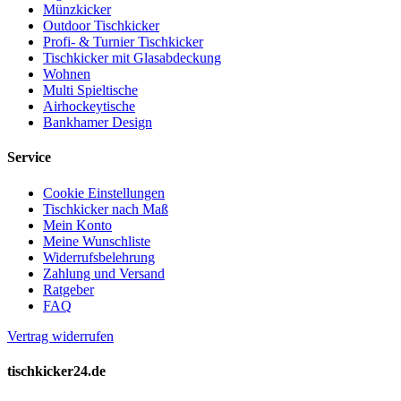
Münzkicker
Outdoor Tischkicker
Profi- & Turnier Tischkicker
Tischkicker mit Glasabdeckung
Wohnen
Multi Spieltische
Airhockeytische
Bankhamer Design
Service
Cookie Einstellungen
Tischkicker nach Maß
Mein Konto
Meine Wunschliste
Widerrufsbelehrung
Zahlung und Versand
Ratgeber
FAQ
Vertrag widerrufen
tischkicker24.de