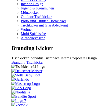
Interior Design
Jugend & Kommunen
Münzkicker
Outdoor Tischkicker
Profi- und Turnier Tischkicker
Tischkicker mit Glasabdeckung
Wohnen
Multi Spieltische
Airhockeytische
Branding Kicker
Tischkicker individualisiert nach Ihrem Corporate Design.
Branding Tischkicker