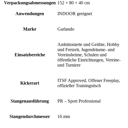
Verpackungsabmessungen
152 × 80 × 40 cm
Anwendungen
INDOOR geeignet
Marke
Garlando
Ambitionierte und Geübte, Hobby
und Freizeit, Jugendräume- und
Einsatzbereiche
Vereinsheime, Schulen und
öffentliche Einrichtungen, Vereine-
und Turniere
ITSF Approved, Offener Freeplay,
Kickerart
offizieller Trainingstisch
Stangenausführung
PR – Sport Professional
Stangendurchmesser
16 mm