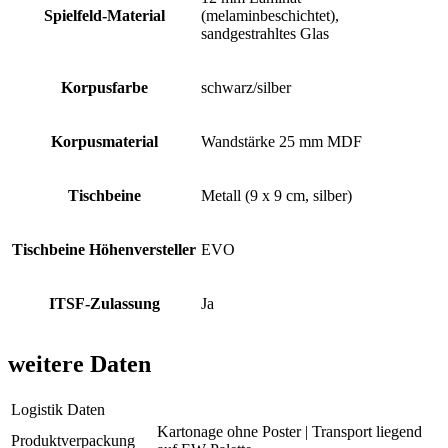
Spielfeld-Material
(melaminbeschichtet),
sandgestrahltes Glas
Korpusfarbe
schwarz/silber
Korpusmaterial
Wandstärke 25 mm MDF
Tischbeine
Metall (9 x 9 cm, silber)
Tischbeine Höhenversteller
EVO
ITSF-Zulassung
Ja
weitere Daten
Logistik Daten
Kartonage ohne Poster | Transport liegend
Produktverpackung