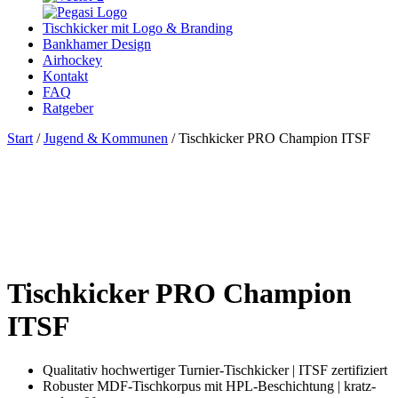
Tischkicker mit Logo & Branding
Bankhamer Design
Airhockey
Kontakt
FAQ
Ratgeber
Start
/
Jugend & Kommunen
/ Tischkicker PRO Champion ITSF
Tischkicker PRO Champion
ITSF
Qualitativ hochwertiger Turnier-Tischkicker | ITSF zertifiziert
Robuster MDF-Tischkorpus mit HPL-Beschichtung | kratz-