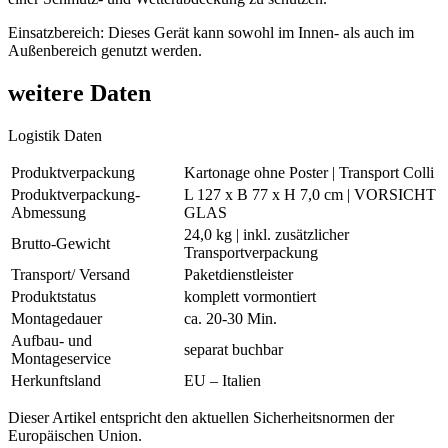
Einsatzbereich: Dieses Gerät kann sowohl im Innen- als auch im
Außenbereich genutzt werden.
weitere Daten
Logistik Daten
Produktverpackung
Kartonage ohne Poster | Transport Colli
Produktverpackung-
L 127 x B 77 x H 7,0 cm | VORSICHT
Abmessung
GLAS
24,0 kg | inkl. zusätzlicher
Brutto-Gewicht
Transportverpackung
Transport/ Versand
Paketdienstleister
Produktstatus
komplett vormontiert
Montagedauer
ca. 20-30 Min.
Aufbau- und
separat buchbar
Montageservice
Herkunftsland
EU – Italien
Dieser Artikel entspricht den aktuellen Sicherheitsnormen der
Europäischen Union.