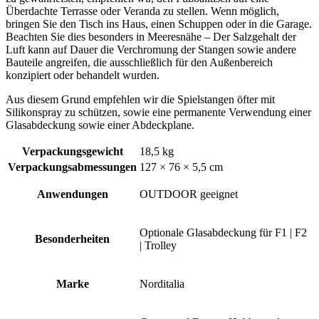
Überdachte Terrasse oder Veranda zu stellen. Wenn möglich,
bringen Sie den Tisch ins Haus, einen Schuppen oder in die Garage.
Beachten Sie dies besonders in Meeresnähe – Der Salzgehalt der
Luft kann auf Dauer die Verchromung der Stangen sowie andere
Bauteile angreifen, die ausschließlich für den Außenbereich
konzipiert oder behandelt wurden.
Aus diesem Grund empfehlen wir die Spielstangen öfter mit
Silikonspray zu schützen, sowie eine permanente Verwendung einer
Glasabdeckung sowie einer Abdeckplane.
Verpackungsgewicht
18,5 kg
Verpackungsabmessungen
127 × 76 × 5,5 cm
Anwendungen
OUTDOOR geeignet
Optionale Glasabdeckung für F1 | F2
Besonderheiten
| Trolley
Marke
Norditalia