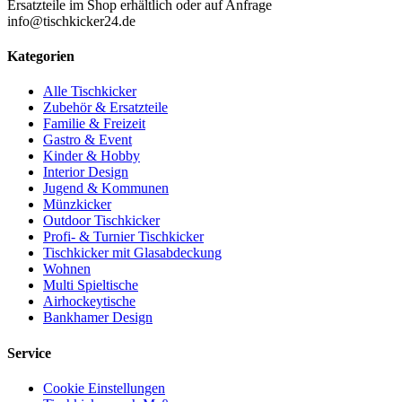
Ersatzteile im Shop erhältlich oder auf Anfrage
info@tischkicker24.de
Kategorien
Alle Tischkicker
Zubehör & Ersatzteile
Familie & Freizeit
Gastro & Event
Kinder & Hobby
Interior Design
Jugend & Kommunen
Münzkicker
Outdoor Tischkicker
Profi- & Turnier Tischkicker
Tischkicker mit Glasabdeckung
Wohnen
Multi Spieltische
Airhockeytische
Bankhamer Design
Service
Cookie Einstellungen