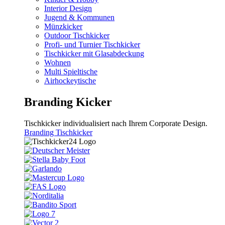
Interior Design
Jugend & Kommunen
Münzkicker
Outdoor Tischkicker
Profi- und Turnier Tischkicker
Tischkicker mit Glasabdeckung
Wohnen
Multi Spieltische
Airhockeytische
Branding Kicker
Tischkicker individualisiert nach Ihrem Corporate Design.
Branding Tischkicker