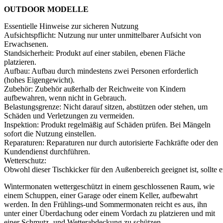
OUTDOOR MODELLE
Essentielle Hinweise zur sicheren Nutzung
Aufsichtspflicht: Nutzung nur unter unmittelbarer Aufsicht von
Erwachsenen.
Standsicherheit: Produkt auf einer stabilen, ebenen Fläche
platzieren.
Aufbau: Aufbau durch mindestens zwei Personen erforderlich
(hohes Eigengewicht).
Zubehör: Zubehör außerhalb der Reichweite von Kindern
aufbewahren, wenn nicht in Gebrauch.
Belastungsgrenze: Nicht darauf sitzen, abstützen oder stehen, um
Schäden und Verletzungen zu vermeiden.
Inspektion: Produkt regelmäßig auf Schäden prüfen. Bei Mängeln
sofort die Nutzung einstellen.
Reparaturen: Reparaturen nur durch autorisierte Fachkräfte oder den
Kundendienst durchführen.
Wetterschutz:
Obwohl dieser Tischkicker für den Außenbereich geeignet ist, sollte e
Wintermonaten wettergeschützt in einem geschlossenen Raum, wie
einem Schuppen, einer Garage oder einem Keller, aufbewahrt
werden. In den Frühlings-und Sommermonaten reicht es aus, ihn
unter einer Überdachung oder einem Vordach zu platzieren und mit
einer Schmutz- und Wetterabdeckung zu schützen.