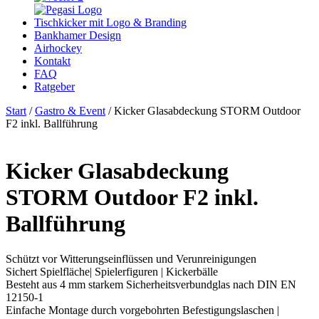
Tischkicker mit Logo & Branding
Bankhamer Design
Airhockey
Kontakt
FAQ
Ratgeber
Start
/
Gastro & Event
/ Kicker Glasabdeckung STORM Outdoor
F2 inkl. Ballführung
Kicker Glasabdeckung
STORM Outdoor F2 inkl.
Ballführung
Schützt vor Witterungseinflüssen und Verunreinigungen
Sichert Spielfläche| Spielerfiguren | Kickerbälle
Besteht aus 4 mm starkem Sicherheitsverbundglas nach DIN EN
12150-1
Einfache Montage durch vorgebohrten Befestigungslaschen |