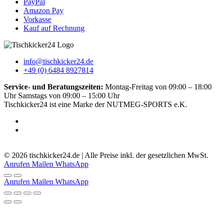
PayPal
Amazon Pay
Vorkasse
Kauf auf Rechnung
info@tischkicker24.de
+49 (0) 6484 8927814
Service- und Beratungszeiten:
Montag-Freitag von 09:00 – 18:00
Uhr Samstags von 09:00 – 15:00 Uhr
Tischkicker24 ist eine Marke der NUTMEG-SPORTS e.K.
5.0
-
51
Bewertungen
© 2026 tischkicker24.de | Alle Preise inkl. der gesetzlichen MwSt.
Anrufen
Mailen
WhatsApp
Anrufen
Mailen
WhatsApp