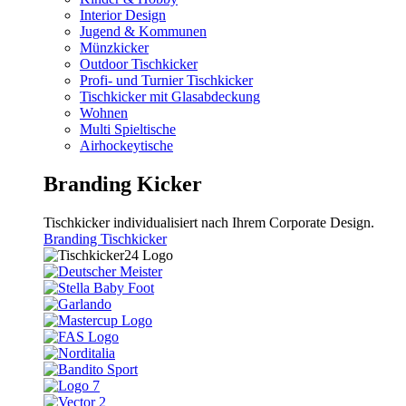
Interior Design
Jugend & Kommunen
Münzkicker
Outdoor Tischkicker
Profi- und Turnier Tischkicker
Tischkicker mit Glasabdeckung
Wohnen
Multi Spieltische
Airhockeytische
Branding Kicker
Tischkicker individualisiert nach Ihrem Corporate Design.
Branding Tischkicker