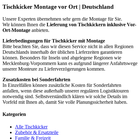
Deutschland
Tischkicker Montage vor Ort | Deutschland
Menge
Unsere Experten übernehmen sehr gern die Montage für Sie.
Wir können Ihnen die
Lieferung von Tischkickern inklusive Vor-
Ort-Montage
anbieten.
Lieferbedingungen für Tischkicker mit Montage
Bitte beachten Sie, dass wir diesen Service nicht in allen Regionen
Deutschlands innerhalb der üblichen Lieferzeiten garantieren
können. Besonders für Inseln und abgelegene Regionen wie
Mecklenburg-Vorpommern kann es aufgrund längerer Anfahrtswege
unserer Monteure zu Lieferverzögerungen kommen.
Zusatzkosten bei Sonderfahrten
In Einzelfällen können zusätzliche Kosten für Sonderfahrten
anfallen, wenn diese außerhalb unserer regulären Logistiktouren
notwendig sind. Selbstverständlich klären wir solche Details im
Vorfeld mit Ihnen ab, damit Sie volle Planungssicherheit haben.
Kategorien
Alle Tischkicker
Zubehör & Ersatzteile
Familie & Freizeit