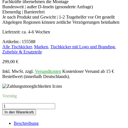
Fachkräfte übernehmen die Montage
Bundesweit | außer D-Inseln (gesonderte Anfrage)
Ebenerdig | Barrierefrei
Je nach Produkt und Gewicht | 1-2 Tragehelfer vor Ort gestellt
Abgelegen Regionen können zeitliche Verzögerungen beinhalten
Lieferzeit:
ca. 4-6 Wochen
Artikelnr.: 155588
Alle Tischkicker
,
Marken
,
Tischkicker mit Logo und Branding
,
Zubehör & Ersatzteile
299,00
€
Inkl. MwSt. zzgl.
Versandkosten
Kostenloser Versand ab 15 €
Bestellwert (innerhalb Deutschlands).
Vorrätig
Tischkicker
Montage
In den Warenkorb
vor
Ort
Beschreibung
|