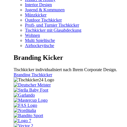
Interior Design
Jugend & Kommunen
Münzkicker
Outdoor Tischkicker
Profi- und Turnier Tischkicker
Tischkicker mit Glasabdeckung
Wohnen
Multi Spieltische
Airhockeytische
Branding Kicker
Tischkicker individualisiert nach Ihrem Corporate Design.
Branding Tischkicker