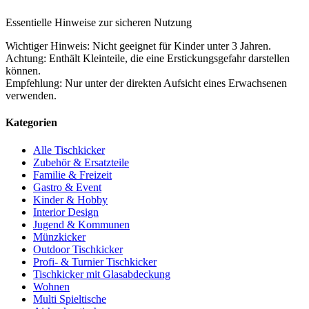
Essentielle Hinweise zur sicheren Nutzung
Wichtiger Hinweis: Nicht geeignet für Kinder unter 3 Jahren.
Achtung: Enthält Kleinteile, die eine Erstickungsgefahr darstellen
können.
Empfehlung: Nur unter der direkten Aufsicht eines Erwachsenen
verwenden.
Kategorien
Alle Tischkicker
Zubehör & Ersatzteile
Familie & Freizeit
Gastro & Event
Kinder & Hobby
Interior Design
Jugend & Kommunen
Münzkicker
Outdoor Tischkicker
Profi- & Turnier Tischkicker
Tischkicker mit Glasabdeckung
Wohnen
Multi Spieltische