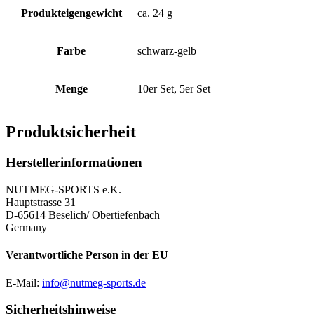
Produkteigengewicht
ca. 24 g
Farbe
schwarz-gelb
Menge
10er Set, 5er Set
Produktsicherheit
Herstellerinformationen
NUTMEG-SPORTS e.K.
Hauptstrasse 31
D-65614 Beselich/ Obertiefenbach
Germany
Verantwortliche Person in der EU
E-Mail:
info@nutmeg-sports.de
Sicherheitshinweise