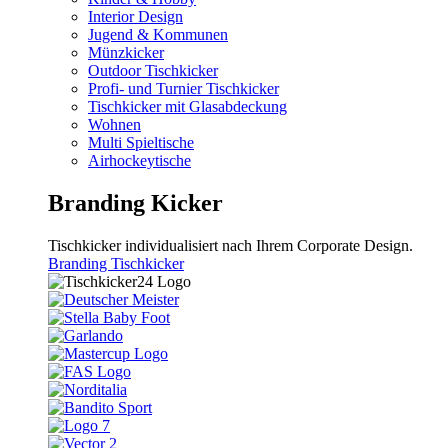
Interior Design
Jugend & Kommunen
Münzkicker
Outdoor Tischkicker
Profi- und Turnier Tischkicker
Tischkicker mit Glasabdeckung
Wohnen
Multi Spieltische
Airhockeytische
Branding Kicker
Tischkicker individualisiert nach Ihrem Corporate Design.
Branding Tischkicker