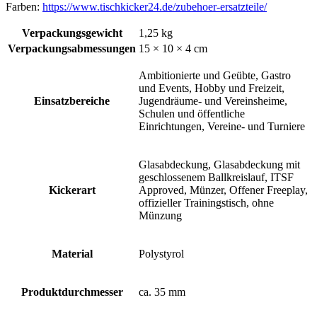
Farben:
https://www.tischkicker24.de/zubehoer-ersatzteile/
Verpackungsgewicht
1,25 kg
Verpackungsabmessungen
15 × 10 × 4 cm
Ambitionierte und Geübte, Gastro
und Events, Hobby und Freizeit,
Einsatzbereiche
Jugendräume- und Vereinsheime,
Schulen und öffentliche
Einrichtungen, Vereine- und Turniere
Glasabdeckung, Glasabdeckung mit
geschlossenem Ballkreislauf, ITSF
Kickerart
Approved, Münzer, Offener Freeplay,
offizieller Trainingstisch, ohne
Münzung
Material
Polystyrol
Produktdurchmesser
ca. 35 mm