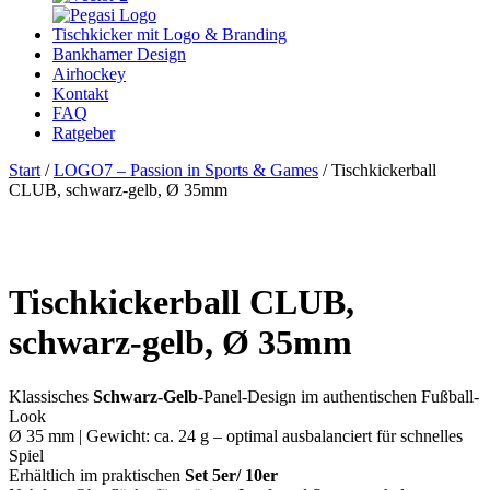
Tischkicker mit Logo & Branding
Bankhamer Design
Airhockey
Kontakt
FAQ
Ratgeber
Start
/
LOGO7 – Passion in Sports & Games
/ Tischkickerball
CLUB, schwarz-gelb, Ø 35mm
Tischkickerball CLUB,
schwarz-gelb, Ø 35mm
Klassisches
Schwarz-Gelb
-Panel-Design im authentischen Fußball-
Look
Ø 35 mm | Gewicht: ca. 24 g – optimal ausbalanciert für schnelles
Spiel
Erhältlich im praktischen
Set 5er/ 10er