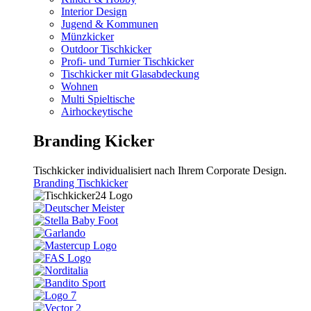
Interior Design
Jugend & Kommunen
Münzkicker
Outdoor Tischkicker
Profi- und Turnier Tischkicker
Tischkicker mit Glasabdeckung
Wohnen
Multi Spieltische
Airhockeytische
Branding Kicker
Tischkicker individualisiert nach Ihrem Corporate Design.
Branding Tischkicker