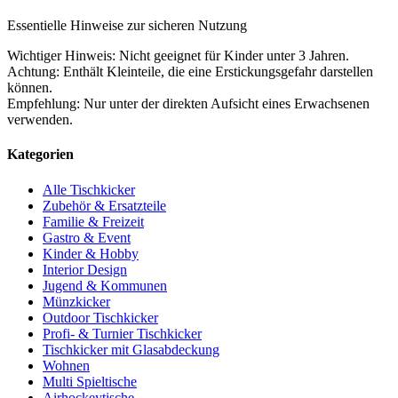
Essentielle Hinweise zur sicheren Nutzung
Wichtiger Hinweis: Nicht geeignet für Kinder unter 3 Jahren.
Achtung: Enthält Kleinteile, die eine Erstickungsgefahr darstellen
können.
Empfehlung: Nur unter der direkten Aufsicht eines Erwachsenen
verwenden.
Kategorien
Alle Tischkicker
Zubehör & Ersatzteile
Familie & Freizeit
Gastro & Event
Kinder & Hobby
Interior Design
Jugend & Kommunen
Münzkicker
Outdoor Tischkicker
Profi- & Turnier Tischkicker
Tischkicker mit Glasabdeckung
Wohnen
Multi Spieltische
Airhockeytische