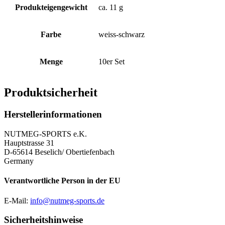
Produkteigengewicht
ca. 11 g
Farbe
weiss-schwarz
Menge
10er Set
Produktsicherheit
Herstellerinformationen
NUTMEG-SPORTS e.K.
Hauptstrasse 31
D-65614 Beselich/ Obertiefenbach
Germany
Verantwortliche Person in der EU
E-Mail:
info@nutmeg-sports.de
Sicherheitshinweise