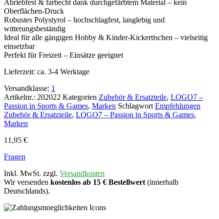
Abriebfest & farbecht dank durchgefärbtem Material – kein
Oberflächen-Druck
Robustes Polystyrol – hochschlagfest, langlebig und
witterungsbeständig
Ideal für alle gängigen Hobby & Kinder-Kickertischen – vielseitig
einsetzbar
Perfekt für Freizeit – Einsätze geeignet
Lieferzeit:
ca. 3-4 Werktage
Versandklasse:
1
Artikelnr.:
202022
Kategorien
Zubehör & Ersatzteile
,
LOGO7 –
Passion in Sports & Games
,
Marken
Schlagwort
Empfehlungen
Zubehör & Ersatzteile
,
LOGO7 – Passion in Sports & Games
,
Marken
11,95
€
Fragen
Inkl. MwSt. zzgl.
Versandkosten
Wir versenden
kostenlos ab 15 € Bestellwert
(innerhalb
Deutschlands).