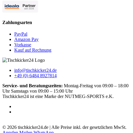
Zahlungsarten
PayPal
Amazon Pay
Vorkasse
Kauf auf Rechnung
info@tischkicker24.de
+49 (0) 6484 8927814
Service- und Beratungszeiten:
Montag-Freitag von 09:00 – 18:00
Uhr Samstags von 09:00 – 15:00 Uhr
Tischkicker24 ist eine Marke der NUTMEG-SPORTS e.K.
5.0
-
51
Bewertungen
© 2026 tischkicker24.de | Alle Preise inkl. der gesetzlichen MwSt.
Anrufen
Mailen
WhatsApp