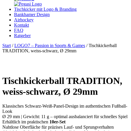
Tischkicker mit Logo & Branding
Bankhamer Design
Airhockey
Kontakt
FAQ
Ratgeber
Start
/
LOGO7 – Passion in Sports & Games
/ Tischkickerball
TRADITION, weiss-schwarz, Ø 29mm
Tischkickerball TRADITION,
weiss-schwarz, Ø 29mm
Klassisches Schwarz-Weiß-Panel-Design im authentischen Fußball-
Look
Ø 29 mm | Gewicht: 11 g – optimal ausbalanciert für schnelles Spiel
Erhältlich im praktischen
10er-Set
Nahtlose Oberfläche für präzises Lauf- und Sprungverhalten